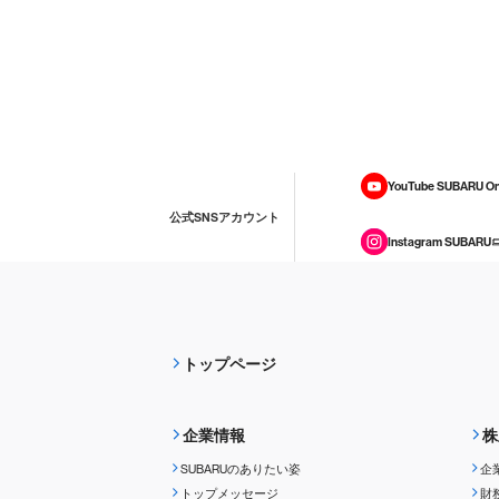
YouTube SUBARU On
公式SNSアカウント
Instagram SUBARU
トップページ
企業情報
株
SUBARUのありたい姿
企
トップメッセージ
財