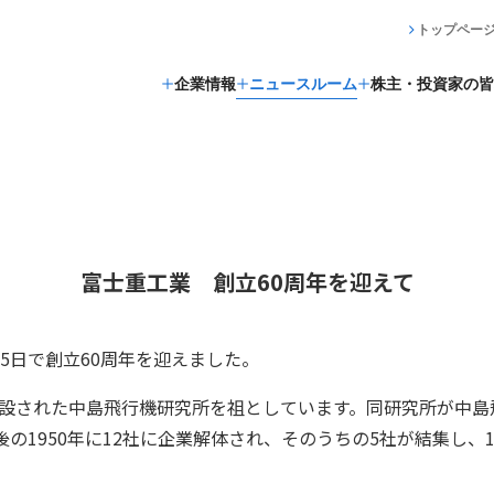
トップペー
企業情報
ニュースルーム
株主・投資家の皆
富士重工業 創立60周年を迎えて
15日で創立60周年を迎えました。
に創設された中島飛行機研究所を祖としています。同研究所が中
の1950年に12社に企業解体され、そのうちの5社が結集し、19
。