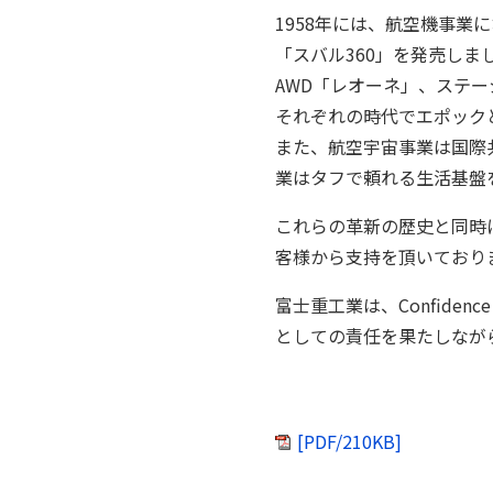
1958年には、航空機事
「スバル360」を発売しま
AWD「レオーネ」、ステー
それぞれの時代でエポック
また、航空宇宙事業は国際
業はタフで頼れる生活基盤
これらの革新の歴史と同時
客様から支持を頂いており
富士重工業は、Confiden
としての責任を果たしなが
[PDF/210KB]