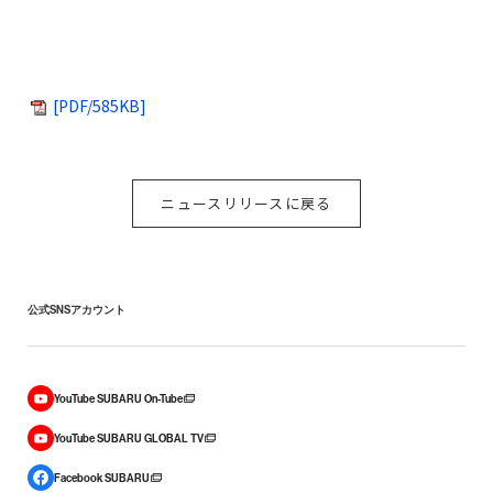
[PDF/585KB]
ニュースリリースに戻る
公式SNSアカウント
YouTube SUBARU On-Tube
YouTube SUBARU GLOBAL TV
Facebook SUBARU