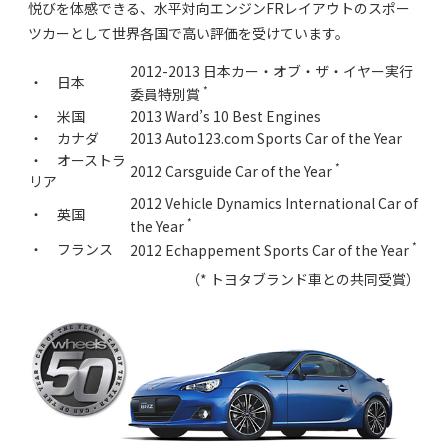
悦びを体感できる、水平対向エンジンFRレイアウトのスポー
ツカーとして世界各国で高い評価を受けています。
2012-2013 日本カー・オブ・ザ・イヤー実行
・ 日本
*
委員特別賞
・ 米国
2013 Ward’s 10 Best Engines
・ カナダ
2013 Auto123.com Sports Car of the Year
・ オーストラ
*
2012 Carsguide Car of the Year
リア
2012 Vehicle Dynamics International Car of
・ 英国
*
the Year
*
・ フランス
2012 Echappement Sports Car of the Year
（* トヨタブランド車との共同受賞）