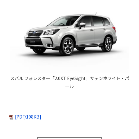
スバル フォレスター「2.0XT EyeSight」サテンホワイト・パ
ール
[PDF/198KB]