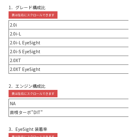
1．グレード構成比
2.0i
2.0i-L
2.0i-L EyeSight
2.0i-S EyeSight
2.0XT
2.0XT EyeSight
2．エンジン構成比
NA
直噴ターボ"DIT"
3．EyeSight 装着率