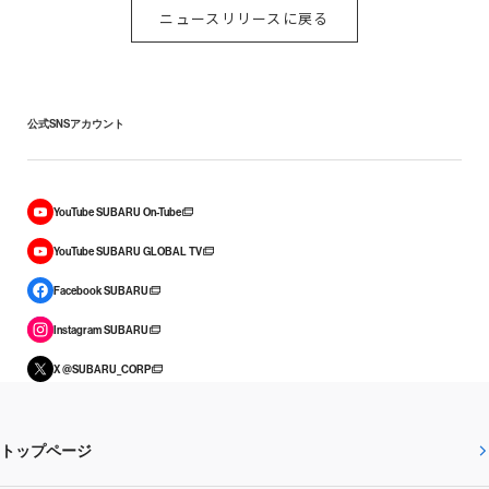
ニュースリリースに戻る
公式SNSアカウント
YouTube SUBARU On-Tube
YouTube SUBARU GLOBAL TV
Facebook SUBARU
Instagram SUBARU
X @SUBARU_CORP
トップページ