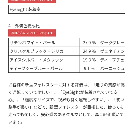
EyeSight 装着率
4．外装色構成比
サテンホワイト・パール
27.0 ％
ダークグレー・
クリスタルブラック・シリカ
24.9 ％
ヴェネチアンレ
アイスシルバー・メタリック
19.3 ％
ディープチェリー
ディープシーブルー・パール
9.1 ％
バーニッシュド
お客様の新型フォレスターに対する評価は、「走りの質感が高
く運転していて愉しい」、「EyeSightが装着されていて安
心」、「適度なサイズで、視界も良く運転しやすい」、「使い
勝手が良い」などで、新型フォレスターが目指した、使っても
走っても愉しく、安心感のあるクルマとして、高く評価頂いて
います。