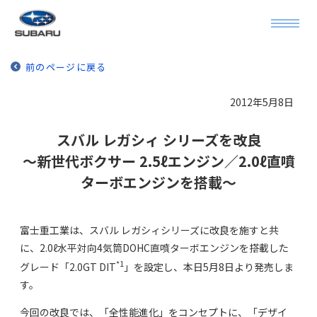
前のページに戻る
2012年5月8日
スバル レガシィ シリーズを改良
～新世代ボクサー 2.5ℓエンジン／2.0ℓ直噴
ターボエンジンを搭載～
富士重工業は、スバル レガシィシリーズに改良を施すと共
に、2.0ℓ水平対向4気筒DOHC直噴ターボエンジンを搭載した
*1
グレード「2.0GT DIT
」を設定し、本日5月8日より発売しま
す。
今回の改良では、「全性能進化」をコンセプトに、「デザイ