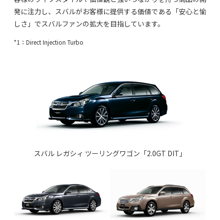
発に注力し、スバルがお客様に提供する価値である「安心と愉
しさ」でスバルファンの拡大を目指しています。
*1：Direct Injection Turbo
スバル レガシィ ツーリングワゴン「2.0GT DIT」