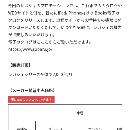
今回のレガシィのプロモーションでは、これまでのカタログや
WEBサイトと併せ、新たにiPad/iPhone向けのiBooks電子カ
タログをリリースします。車種サイトからお手持ちの機器にダ
ウンロードいただくだけで、いつでも気軽に、レガシィの魅力
がお楽しみいただけます。
電子カタログはこちらからご覧いただけます。
https://www.subaru.jp/
【販売計画】
レガシィシリーズ全体で2,000台/月
【メーカー希望小売価格】
車種
車種名
グレード
エンジン
駆動