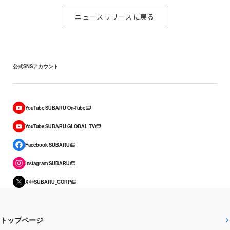
ニュースリリースに戻る
公式SNSアカウント
YouTube SUBARU On-Tube
YouTube SUBARU GLOBAL TV
Facebook SUBARU
Instagram SUBARU
X @SUBARU_CORP
トップページ