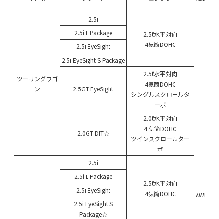
2.5i
2.5i L Package
2.5ℓ水平対向
4気筒DOHC
2.5i EyeSight
2.5i EyeSight S Package
2.5ℓ水平対向
ツーリングワゴ
4気筒DOHC
ン
2.5GT EyeSight
シングルスクロールタ
ーボ
2.0ℓ水平対向
4 気筒DOHC
2.0GT DIT☆
ツインスクロールター
ボ
2.5i
2.5i L Package
2.5ℓ水平対向
2.5i EyeSight
4気筒DOHC
AWD
2.5i EyeSight S
Package☆