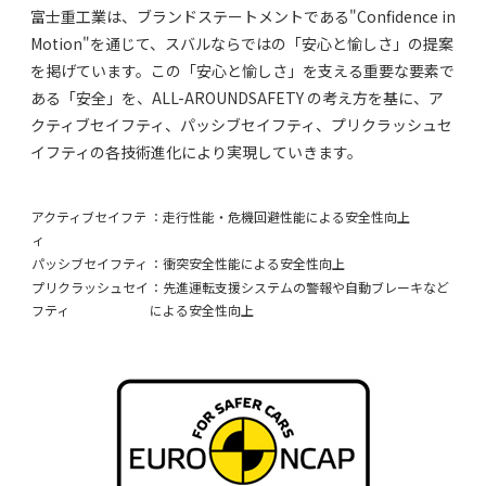
富士重工業は、ブランドステートメントである"Confidence in
Motion"を通じて、スバルならではの「安心と愉しさ」の提案
を掲げています。この「安心と愉しさ」を支える重要な要素で
ある「安全」を、ALL-AROUNDSAFETY の考え方を基に、ア
クティブセイフティ、パッシブセイフティ、プリクラッシュセ
イフティの各技術進化により実現していきます。
アクティブセイフテ
：走行性能・危機回避性能による安全性向上
ィ
パッシブセイフティ
：衝突安全性能による安全性向上
プリクラッシュセイ
：先進運転支援システムの警報や自動ブレーキなど
フティ
による安全性向上