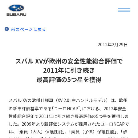
前のページに戻る
2012年2月29日
スバル XVが欧州の安全性能総合評価で
2011年に引き続き
最高評価の5つ星を獲得
スバル XVの欧州仕様車（XV 2.0i 左ハンドルモデル）は、欧州
*
の新車評価基準である｢ユーロNCAP
｣における、2012年安全
性能総合評価で2011年に引き続き最高評価の5つ星を獲得しま
した。2009年より新評価システムが採用されたユーロNCAPで
は、｢乗員（大人）保護性能｣、｢乗員（子供）保護性能｣、｢歩