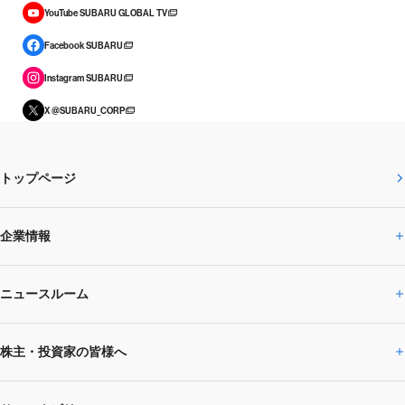
YouTube SUBARU GLOBAL TV
Facebook SUBARU
Instagram SUBARU
X @SUBARU_CORP
トップページ
企業情報
ニュースルーム
企業情報トップ
株主・投資家の皆様へ
ニュースルームトップ
SUBARUのありたい姿
トップメッセージ