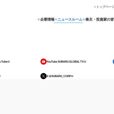
トップペー
企業情報
ニュースルーム
株主・投資家の皆
-Tube
YouTube SUBARU GLOBAL TV
X @SUBARU_CORP