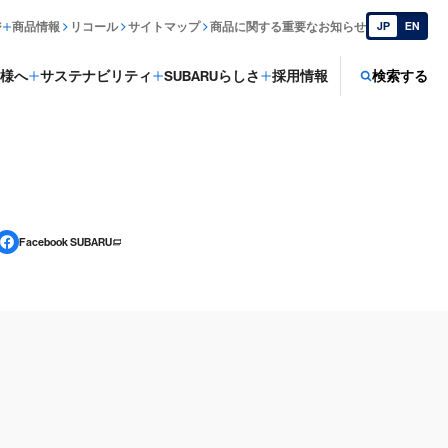
ジ
商品情報
リコール
サイトマップ
商品に関する重要なお知らせ
JP
EN
様へ
サステナビリティ
SUBARUらしさ
採用情報
検索する
Facebook SUBARU