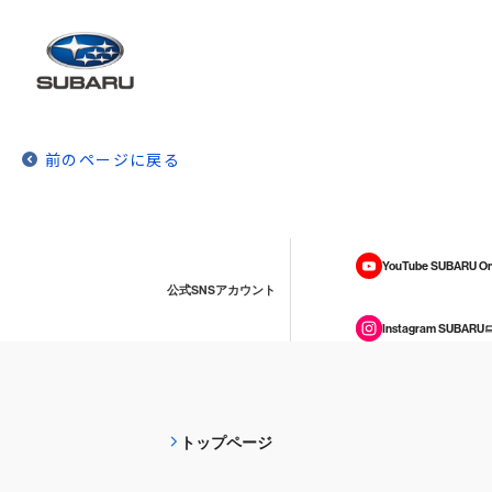
前のページに戻る
YouTube SUBARU On
公式SNSアカウント
Instagram SUBARU
トップページ