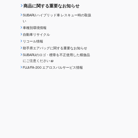
商品に関する重要なお知らせ
SUBARU ハイブリッド車 レスキュー時の取扱
い
車種別環境情報
自動車リサイクル
リコール情報
助手席エアバッグに関する重要なお知らせ
SUBARUのロゴ・標章を不正使用した模倣品
にご注意ください
FUJI/FA-200 エアロスバルサービス情報