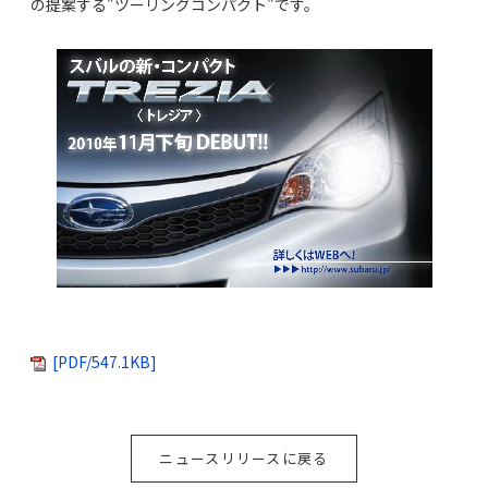
の提案する"ツーリングコンパクト"です。
[PDF/547.1KB]
ニュースリリースに戻る