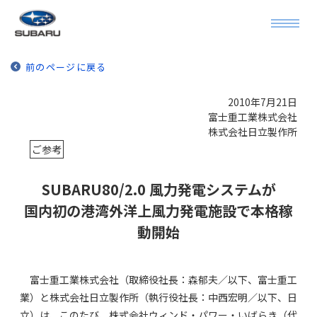
前のページに戻る
2010年7月21日
富士重工業株式会社
株式会社日立製作所
ご参考
SUBARU80/2.0 風力発電システムが
国内初の港湾外洋上風力発電施設で本格稼
動開始
富士重工業株式会社（取締役社長：森郁夫／以下、富士重工
業）と株式会社日立製作所（執行役社長：中西宏明／以下、日
立）は、このたび、株式会社ウィンド・パワー・いばらき（代