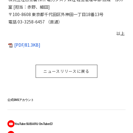
室 [担当：赤野、細田]
〒100-8608 東京都千代田区外神田一丁目18番13号
電話 03-3258-6457 （直通）
以上
[PDF/81.3KB]
ニュースリリースに戻る
公式SNSアカウント
YouTube SUBARU On-Tube