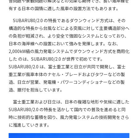
音問題や景観問題の解決などの効果も期待でき、長い海岸線を
有する日本の国情に適した風車の設置方法でもあります。
SUBARU80/2.0 の特長であるダウンウィンド方式は、その
構造的な特長から台風などによる突風に対して主要構造部分へ
の負担が軽減され、より安全で強固なシステムとなっており、
日本の海岸線への設置において強みを発揮します。なお、
2,000kW級の風力発電システムでダウンウィンド方式を商用化
した のは、SUBARU80/2.0 が世界で初めてです。
SUBARU80/2.0 は、富士重工業と日立が共同で開発し、富士
重工業が風車本体のナセル・ブレードおよびタワーなどの製
造、日立が営業、発電機・パワーコンディショナーなどの製
造、据付を担当しています。
富士重工業および日立は、日本の複雑な地形や気候に適した
SUBARU80/2.0 の特長を活かして国内での普及を進めると同
時に技術的な蓄積を図り、風力発電システムの技術開発をさら
に推進していきます。