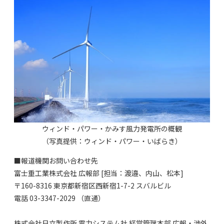
ウィンド・パワー・かみす風力発電所の概観
（写真提供：ウィンド・パワー・いばらき）
■報道機関お問い合わせ先
富士重工業株式会社 広報部 [担当：渡邉、内山、松本]
〒160-8316 東京都新宿区西新宿1-7-2 スバルビル
電話 03-3347-2029 （直通）
株式会社日立製作所 電力システム社 経営管理本部 広報・渉外