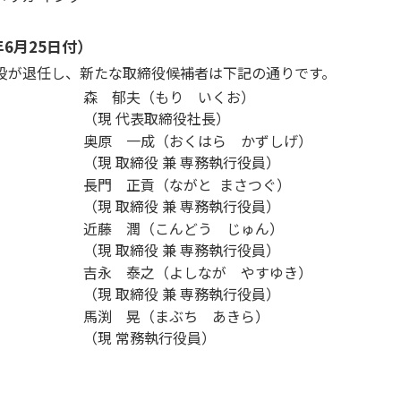
年6月25日付）
役が退任し、新たな取締役候補者は下記の通りです。
森 郁夫（もり いくお）
（現 代表取締役社長）
奥原 一成（おくはら かずしげ）
（現 取締役 兼 専務執行役員）
長門 正貢（ながと まさつぐ）
（現 取締役 兼 専務執行役員）
近藤 潤（こんどう じゅん）
（現 取締役 兼 専務執行役員）
吉永 泰之（よしなが やすゆき）
（現 取締役 兼 専務執行役員）
馬渕 晃（まぶち あきら）
（現 常務執行役員）