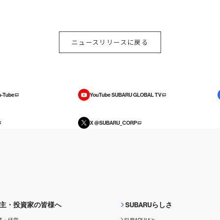
ニュースリリースに戻る
-Tube
YouTube SUBARU GLOBAL TV
X @SUBARU_CORP
主・投資家の皆様へ
SUBARUらしさ