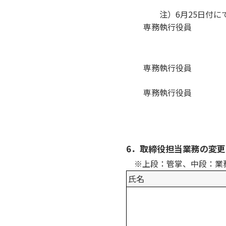
注）6月25日付に
専務執行役員
専務執行役員
専務執行役員
6．取締役担当業務の変更予
※上段：管掌、中段：業
氏名