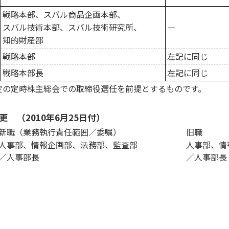
戦略本部、スバル商品企画本部、
スバル技術本部、スバル技術研究所、
―
知的財産部
戦略本部
左記に同じ
戦略本部長
左記に同じ
予定の定時株主総会での取締役選任を前提とするものです。
 （2010年6月25日付）
新職（業務執行責任範囲／委嘱）
旧職
人事部、情報企画部、法務部、監査部
人事部、情
／人事部長
／人事部長