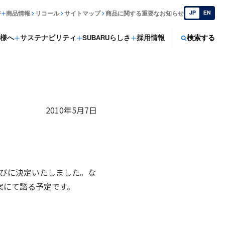
JP
EN
ジ
商品情報
リコール
サイトマップ
商品に関する重要なお知らせ
様へ
サステナビリティ
SUBARUらしさ
採用情報
検索する
2010年5月7日
らびに決定いたしました。な
案にて諮る予定です。