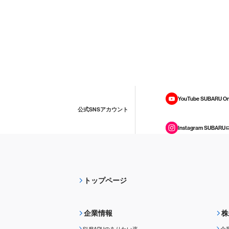
YouTube SUBARU On
公式SNSアカウント
Instagram SUBARU
トップページ
企業情報
株