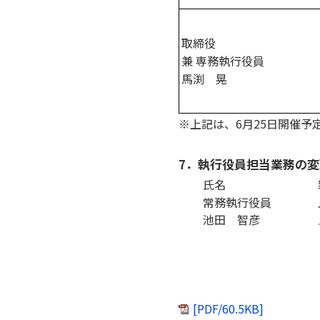
取締役
兼 専務執行役員
馬渕 晃
※上記は、6月25日開催
7．執行役員担当業務の変更
氏名
常務執行役員
池田 智彦
[PDF/60.5KB]