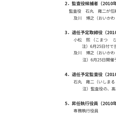
2．監査役候補者（2010
監査役 石丸 雍二が任
及川 博之（おいかわ
3．退任予定取締役（201
小松 煕 （こまつ 
注）6月25日付で
及川 博之（おいかわ
注）6月25日開催予
4．退任予定監査役（201
石丸 雍二（いしまる
注）監査役の、髙木 
5．昇任執行役員（2010
専務執行役員