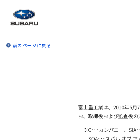
前のページに戻る
富士重工業は、2010年5
お、取締役および監査役の
※C･･･カンパニー、SI
SOA･･･スバル オブ 