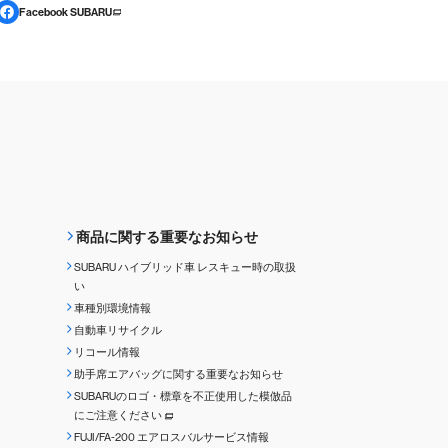
Facebook SUBARU
商品に関する重要なお知らせ
SUBARU ハイブリッド車 レスキュー時の取扱
い
車種別環境情報
自動車リサイクル
リコール情報
助手席エアバッグに関する重要なお知らせ
SUBARUのロゴ・標章を不正使用した模倣品
にご注意ください
FUJI/FA-200 エアロスバルサービス情報