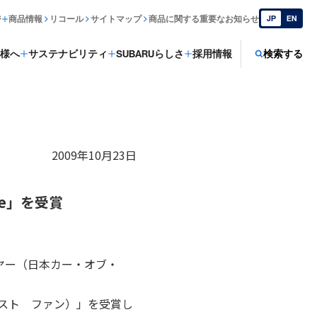
ジ
商品情報
リコール
サイトマップ
商品に関する重要なお知らせ
JP
EN
様へ
サステナビリティ
SUBARUらしさ
採用情報
検索する
2009年10月23日
ue」を受賞
イヤー（日本カー・オブ・
モースト ファン）」を受賞し