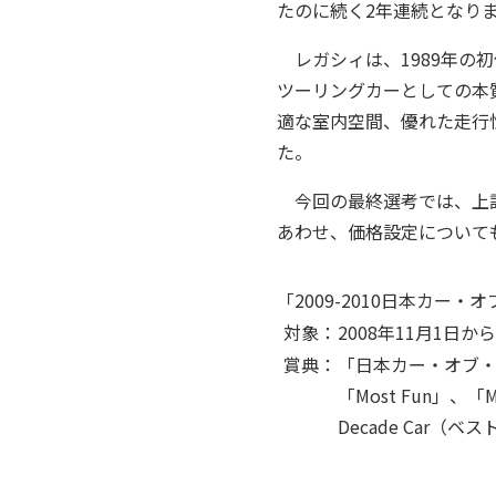
たのに続く2年連続となり
レガシィは、1989年の
ツーリングカーとしての本
適な室内空間、優れた走行
た。
今回の最終選考では、上
あわせ、価格設定についても
「2009-2010日本カー
対象：
2008年11月1日
賞典：
「日本カー・オブ・
「Most Fun」、「
Decade Car