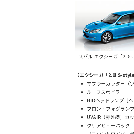
スバル エクシーガ「2.0GT 
【エクシーガ「2.0i S-st
マフラーカッター（
ルーフスポイラー
HIDヘッドランプ［
フロントフォグラン
UV&IR（赤外線）
クリアビューパック
（フロントワイパー