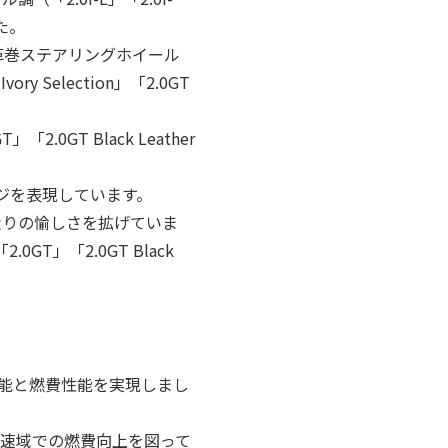
した。
革巻ステアリングホイール
ry Selection」「2.0GT
GT Black Leather
ジを表現しています。
走りの愉しさを拡げていま
」「2.0GT Black
行性能と燃費性能を実現しまし
速域での燃費向上を図って