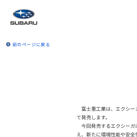
前のページに戻る
富士重工業は、エクシーガ
て発売します。
今回発売するエクシーガは
え、新たに環境性能や安全