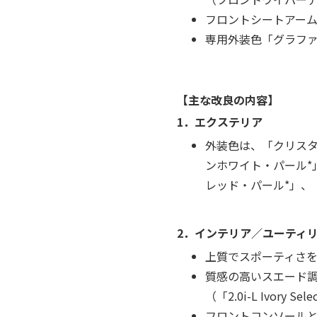
フロントシートアー
専用外装色「グラフ
【主な改良の内容】
1．エクステリア
外装色は、「クリス
ンホワイト・パール*
レッド・パール*」、
2．インテリア／ユーティ
上質でスポーティさを
質感の高いスエード
（「2.0i-L Ivory Sel
フロントコンソールとイ