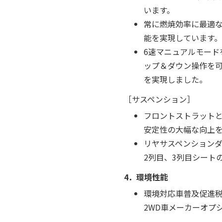
います。
常に燃焼効率に最適
能を実現しています。
6速マニュアルモー
ップ＆ダウン操作を可
を実現しました。
［サスペンション］
フロントストラット
安定性の大幅な向上
リヤサスペンション
2列目、3列目シート
4．環境性能
環境対応車普及促進税
2WD車メーカーオプ