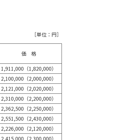
［単位：円］
価 格
1,911,000（1,820,000）
2,100,000（2,000,000）
2,121,000（2,020,000）
2,310,000（2,200,000）
2,362,500（2,250,000）
2,551,500（2,430,000）
2,226,000（2,120,000）
2,415,000（2,300,000）