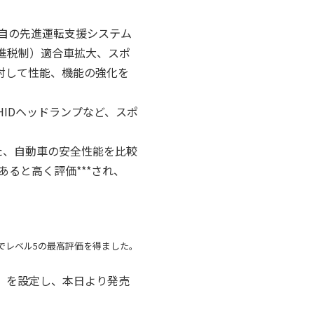
自の先進運転支援システム
促進税制）適合車拡大、スポ
対して性能、機能の強化を
、HIDヘッドランプなど、スポ
た、自動車の安全性能を比較
あると高く評価***され、
でレベル5の最高評価を得ました。
」を設定し、本日より発売