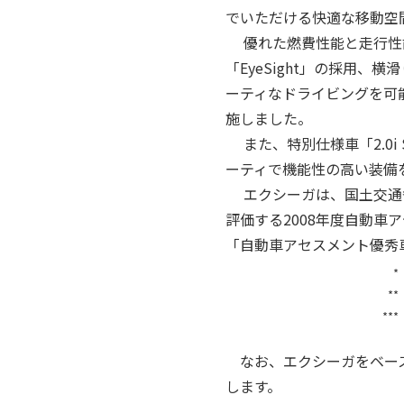
でいただける快適な移動空
優れた燃費性能と走行性能
「EyeSight」の採用
ーティなドライビングを可
施しました。
また、特別仕様車「2.0i 
ーティで機能性の高い装備
エクシーガは、国土交通省
評価する2008年度自動車ア
「自動車アセスメント優秀車
*
**
***
なお、エクシーガをベース
します。