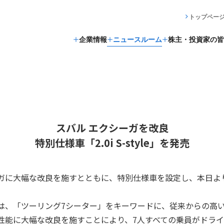
トップペー
企業情報
ニュースルーム
株主・投資家の皆
スバル エクシーガを改良
特別仕様車「2.0i S-style」を発売
に大幅な改良を施すとともに、特別仕様車を設定し、本日よ
、「ツーリング7シーター」をキーワードに、従来からの高
性能に大幅な改良を施すことにより、7人すべての乗員がドラ