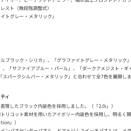
ムレスト（無段階調整式）
ァイトグレー・メタリック」
タルブラック・シリカ」、「グラファイトグレー・メタリック」
」、「サファイアブルー・パール」、「ダークアメジスト・ギ
「スパークシルバー・メタリック」と合わせて全7色を展開し
リティ
表現したブラック内装色を採用しました。（「2.0i」）
調トリコット素材を用いたアイボリー内装色を採用し、明るく
ection」）
ンパネセンターパネル、ドアトリムスイッチパネルは、メタル調（「