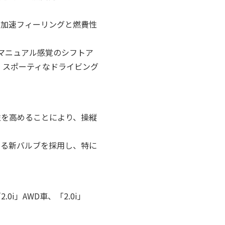
な加速フィーリングと燃費性
マニュアル感覚のシフトア
、スポーティなドライビング
性を高めることにより、操縦
する新バルブを採用し、特に
」AWD車、「2.0i」