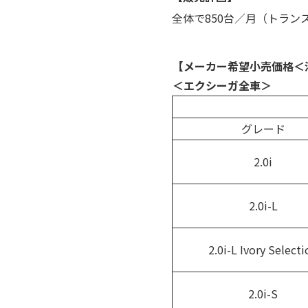
全体で850台／月（トラン
【メーカー希望小売価格＜
＜エクシーガ全車＞
グレード
2.0i
2.0i-L
2.0i-L Ivory Selecti
2.0i-S