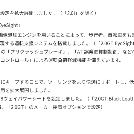
の設定を拡大展開しました。（「2.0i」を除く）
Sight」］
 画像処理エンジンを用いることによって、歩行者、自転車をも
する運転支援システムを搭載しました。（「2.0GT EyeSigh
の「プリクラッシュブレーキ」、「AT 誤発進抑制制御」など
ズコントロール」による運転負荷軽減機能を備えています。
的にキープすることで、ツーリングをより快適にサポートし、
採用を拡大展開しました。
イパワーシートを設定しました。（「2.0GT Black Leather S
準装備、「2.0GT」のメーカー装着オプションで設定）