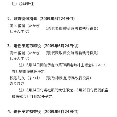
注）◎は新任
2．監査役候補者（2009年6月24日付）
髙木 俊輔（たかぎ
（現 代表取締役 兼 専務執行役員）
しゅんすけ）
3．退任予定取締役（2009年6月24日付）
髙木 俊輔（たかぎ
（現 代表取締役 兼 専務執行役員）
しゅんすけ）
注）6月24日開催予定の第78期定時株主総会において
当社監査役就任予定。
松尾 則久（まつお
（現 取締役 兼 専務執行役員）
のりひさ）
注）6月24日付当社顧問就任予定、6月26日付民間航空
機株式会社社長就任予定。
4．退任予定監査役（2009年6月24日付）