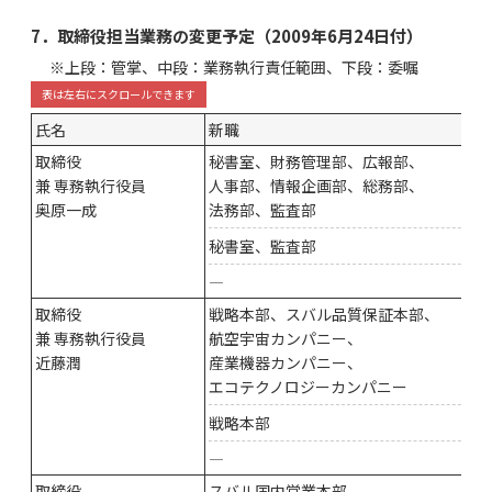
7．取締役担当業務の変更予定（2009年6月24日付）
※上段：管掌、中段：業務執行責任範囲、下段：委嘱
氏名
新職
取締役
秘書室、財務管理部、広報部、
兼 専務執行役員
人事部、情報企画部、総務部、
奥原一成
法務部、監査部
秘書室、監査部
―
取締役
戦略本部、スバル品質保証本部、
兼 専務執行役員
航空宇宙カンパニー、
近藤潤
産業機器カンパニー、
エコテクノロジーカンパニー
戦略本部
―
取締役
スバル国内営業本部、