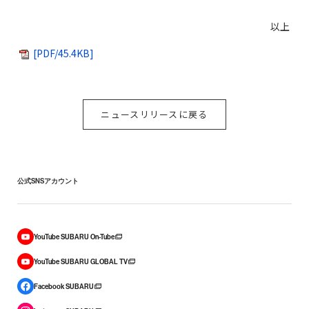
以上
[PDF/45.4KB]
ニュースリリースに戻る
公式SNSアカウント
YouTube SUBARU On-Tube
YouTube SUBARU GLOBAL TV
Facebook SUBARU