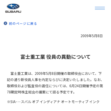
前のページに戻る
2009年5月8日
富士重工業 役員の異動について
富士重工業は、2009年5月8日開催の取締役会において、下
記の通り新役員人事を内定ならびに決定いたしました。なお、
取締役および監査役の選任については、6月24日開催予定の第
78期定時株主総会の議案にて諮る予定です。
※SIA･･･スバル オブ インディアナ オートモーティブ インク