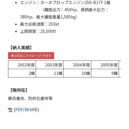
エンジン：ターボプロップエンジン250-B17F 1基
（離陸出力：450hp、連続最大出力：
380hp、最大離陸重量1,585kg）
最大巡航速度：203kt
上限限度：25,000ft
【納入実績】
2002年度
2003年度
2004年度
2005年度
2機
11機
10機
9機
【現所在】
静浜基地、防府北基地等
[PDF/38.6KB]