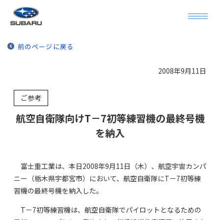
前のページに戻る
2008年9月11日
ご参考
航空自衛隊向けT－7初等練習機の最終号機
を納入
富士重工業は、本日2008年9月11日（木）、航空宇宙カンパ
ニー（栃木県宇都宮市）において、航空自衛隊にT－7初等練
習機の最終号機を納入した。
T－7初等練習機は、航空自衛隊でパイロットとなるための