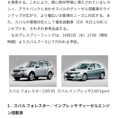
を発表する。これにより、既に欧州市場に導入されているレガ
シィ、アウトバックとあわせスバルのディーゼル搭載車のライ
ンアップが広がり、より幅広いお客様のニーズに対応する。ま
た、スバルの環境対応として電気自動車（EV）R1EとG4Eコ
ンセプトを、それぞれ参考出品する。
なおプレスブリーフィングは、10月2日（木）17:00（現地
時間）よりスバルブースにて行われる予定。
スバル フォレスター2.0D XS
スバル インプレッサ2.0D Sport
1．スバル フォレスター／インプレッサ ディーゼルエンジ
ン搭載車