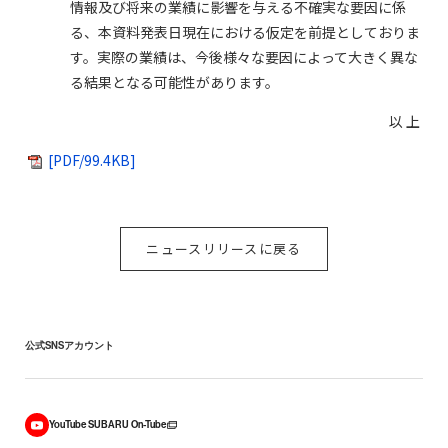
情報及び将来の業績に影響を与える不確実な要因に係
る、本資料発表日現在における仮定を前提としておりま
す。実際の業績は、今後様々な要因によって大きく異な
る結果となる可能性があります。
以 上
[PDF/99.4KB]
ニュースリリースに戻る
公式SNSアカウント
YouTube SUBARU On-Tube