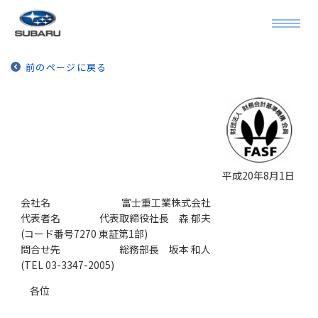
前のページに戻る
平成20年8月1日
会社名
富士重工業株式会社
代表者名
代表取締役社長 森 郁夫
(コード番号7270 東証第1部)
問合せ先
総務部長 坂本 和人
(TEL 03-3347-2005)
各位