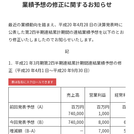
業績予想の修正に関するお知らせ
最近の業績動向を踏まえ、平成20 年4月28 日の決算発表時に
公表した第2四半期連結累計期間の連結業績予想を以下のとお
り修正いたしましたのでお知らせいたします。
記
1．平成21 年3月期第2四半期連結累計期間連結業績予想の修
正（平成20 年4月1 日～平成20 年9月30 日）
売上高
営業利益
経常利益
前回発表予想（A）
百万円
百万円
百万
740,000
1,000
50
今回発表予想（B）
740,000
8,000
6,00
増減額（B-A）
－
7,000
5,50