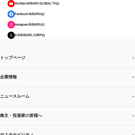
YouTube SUBARU GLOBAL TV
Facebook SUBARU
Instagram SUBARU
X @SUBARU_CORP
トップページ
企業情報
ニュースルーム
企業情報トップ
株主・投資家の皆様へ
ニュースルームトップ
SUBARUのありたい姿
トップメッセージ
サステナビリティ