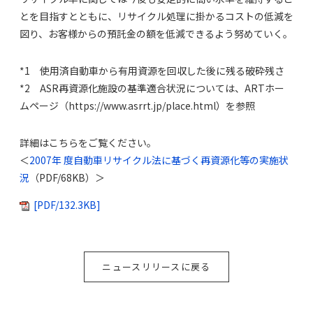
とを目指すとともに、リサイクル処理に掛かるコストの低減を
図り、お客様からの預託金の額を低減できるよう努めていく。
*1 使用済自動車から有用資源を回収した後に残る破砕残さ
*2 ASR再資源化施設の基準適合状況については、ARTホー
ムページ（https://www.asrrt.jp/place.html）を参照
詳細はこちらをご覧ください。
＜
2007年 度自動車リサイクル法に基づく再資源化等の実施状
況
（PDF/68KB）＞
[PDF/132.3KB]
ニュースリリースに戻る