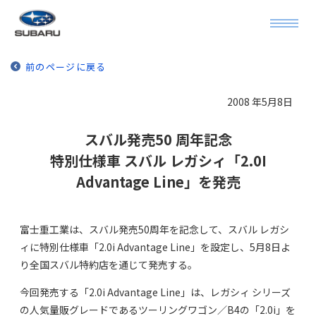
前のページに戻る
2008 年5月8日
スバル発売50 周年記念
特別仕様車 スバル レガシィ「2.0I
Advantage Line」を発売
富士重工業は、スバル発売50周年を記念して、スバル レガシ
ィに特別仕様車「2.0i Advantage Line」を設定し、5月8日よ
り全国スバル特約店を通じて発売する。
今回発売する「2.0i Advantage Line」は、レガシィ シリーズ
の人気量販グレードであるツーリングワゴン／B4の「2.0i」を