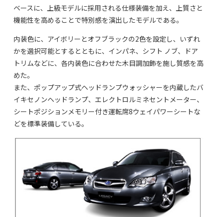
ベースに、上級モデルに採用される仕様装備を加え、上質さと
機能性を高めることで特別感を演出したモデルである。
内装色に、アイボリーとオフブラックの2色を設定し、いずれ
かを選択可能とするとともに、インパネ、シフト ノブ、ドア
トリムなどに、各内装色に合わせた木目調加飾を施し質感を高
めた。
また、ポップアップ式ヘッドランプウォッシャーを内蔵したバ
イキセノンヘッドランプ、エレクトロルミネセントメーター、
シートポジションメモリー付き運転席8ウェイパワーシートな
どを標準装備している。