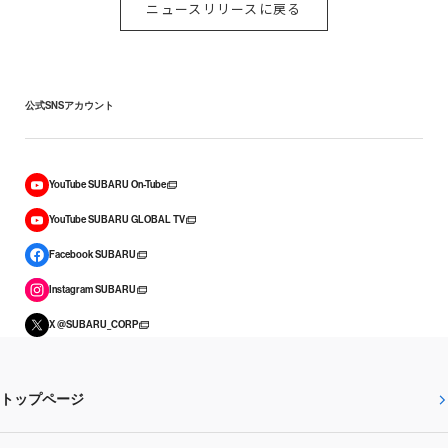
ニュースリリースに戻る
公式SNSアカウント
YouTube SUBARU On-Tube
YouTube SUBARU GLOBAL TV
Facebook SUBARU
Instagram SUBARU
X @SUBARU_CORP
トップページ