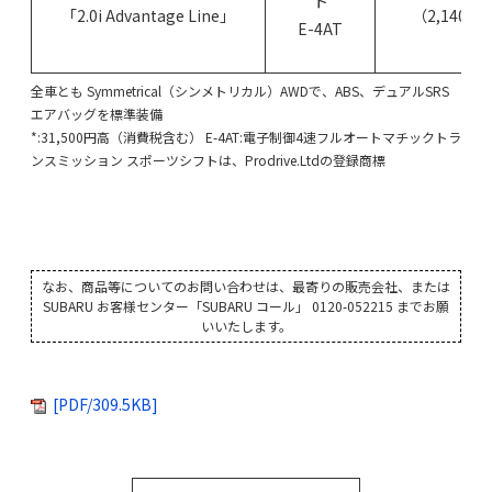
ト
「2.0i Advantage Line」
（2,140,0
E-4AT
全車とも Symmetrical（シンメトリカル）AWDで、ABS、デュアルSRS
エアバッグを標準装備
*:31,500円高（消費税含む） E-4AT:電子制御4速フルオートマチックトラ
ンスミッション スポーツシフトは、Prodrive.Ltdの登録商標
なお、商品等についてのお問い合わせは、最寄りの販売会社、または
SUBARU お客様センター「SUBARU コール」 0120-052215 までお願
いいたします。
[PDF/309.5KB]