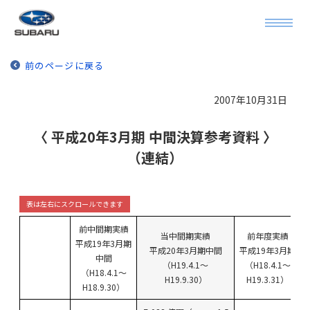
前のページに戻る
2007年10月31日
〈 平成20年3月期 中間決算参考資料 〉
（連結）
前中間期実績
当中間期実績
前年度実績
平成19年3月期
平成20年3月期中間
平成19年3月期
中間
（H19.4.1～
（H18.4.1～
（H18.4.1～
H19.9.30）
H19.3.31）
H18.9.30）