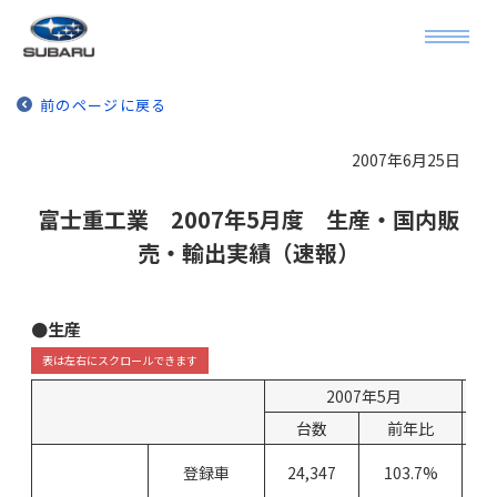
前のページに戻る
2007年6月25日
富士重工業 2007年5月度 生産・国内販
売・輸出実績（速報）
●生産
2007年5月
台数
前年比
登録車
24,347
103.7%