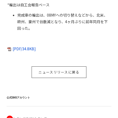
*輸出は自工会報告ベース
完成車の輸出は、08MYへの切り替えなどから、北米、
欧州、豪州で台数減となり、4ヶ月ぶりに前年同月を下
回った。
[PDF/34.8KB]
ニュースリリースに戻る
公式SNSアカウント