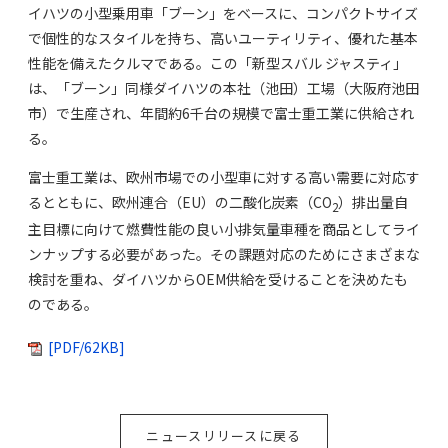
イハツの小型乗用車「ブーン」をベースに、コンパクトサイズ
で個性的なスタイルを持ち、高いユーティリティ、優れた基本
性能を備えたクルマである。この「新型スバル ジャスティ」
は、「ブーン」同様ダイハツの本社（池田）工場（大阪府池田
市）で生産され、年間約6千台の規模で富士重工業に供給され
る。
富士重工業は、欧州市場での小型車に対する高い需要に対応す
るとともに、欧州連合（EU）の二酸化炭素（CO
）排出量自
2
主目標に向けて燃費性能の良い小排気量車種を商品としてライ
ンナップする必要があった。その課題対応のためにさまざまな
検討を重ね、ダイハツからOEM供給を受けることを決めたも
のである。
[PDF/62KB]
ニュースリリースに戻る