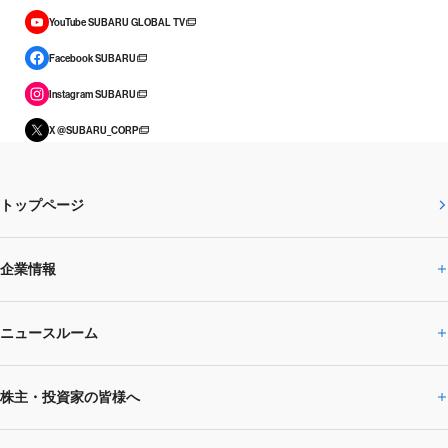
YouTube SUBARU GLOBAL TV
Facebook SUBARU
Instagram SUBARU
X @SUBARU_CORP
トップページ
企業情報
ニュースルーム
企業情報トップ
株主・投資家の皆様へ
ニュースルームトップ
SUBARUのありたい姿
トップメッセージ