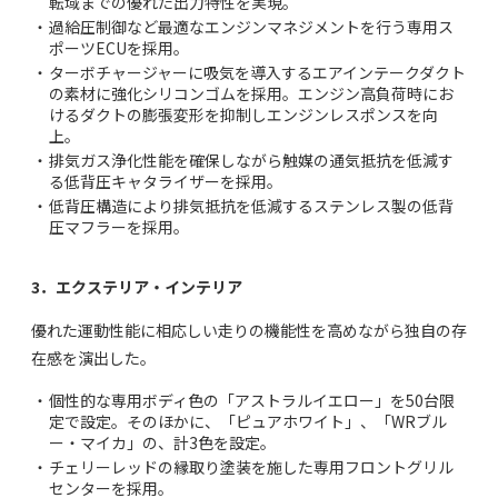
転域までの優れた出力特性を実現。
・
過給圧制御など最適なエンジンマネジメントを行う専用ス
ポーツECUを採用。
・
ターボチャージャーに吸気を導入するエアインテークダクト
の素材に強化シリコンゴムを採用。エンジン高負荷時にお
けるダクトの膨張変形を抑制しエンジンレスポンスを向
上。
・
排気ガス浄化性能を確保しながら触媒の通気抵抗を低減す
る低背圧キャタライザーを採用。
・
低背圧構造により排気抵抗を低減するステンレス製の低背
圧マフラーを採用。
3．エクステリア・インテリア
優れた運動性能に相応しい走りの機能性を高めながら独自の存
在感を演出した。
・
個性的な専用ボディ色の「アストラルイエロー」を50台限
定で設定。そのほかに、「ピュアホワイト」、「WRブル
ー・マイカ」の、計3色を設定。
・
チェリーレッドの縁取り塗装を施した専用フロントグリル
センターを採用。