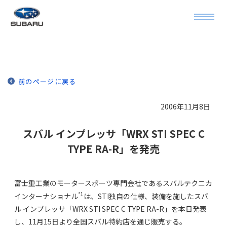
*1は、STI独自の仕様、装備を施したスバル インプレッサ「WRX STI
SPEC C TYPE RA-R」を本日発表し、11月15日より全国スバル特約店
を通じ販売する。" />
前のページに戻る
2006年11月8日
スバル インプレッサ「WRX STI SPEC C
TYPE RA-R」を発売
富士重工業のモータースポーツ専門会社であるスバルテクニカ
*1
インターナショナル
は、STI独自の仕様、装備を施したスバ
ル インプレッサ「WRX STI SPEC C TYPE RA-R」を本日発表
し、11月15日より全国スバル特約店を通じ販売する。