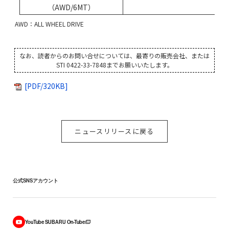
（AWD/6MT）
AWD：ALL WHEEL DRIVE
なお、読者からのお問い合せについては、最寄りの販売会社、または
STI 0422-33-7848までお願いいたします。
[PDF/320KB]
ニュースリリースに戻る
公式SNSアカウント
YouTube SUBARU On-Tube