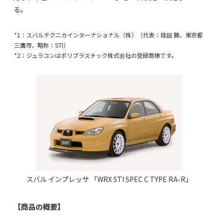
る。
*1：スバルテクニカインターナショナル（株）（代表：桂田 勝、東京都
三鷹市、略称：STI）
*2：ジュラコンはポリプラスチック株式会社の登録商標です。
スバル インプレッサ 「WRX STI SPEC C TYPE RA-R」
【商品の概要】