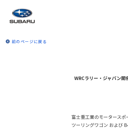
前のページに戻る
WRCラリー・ジャパン開
富士重工業のモータースポ
ツーリングワゴン および B4