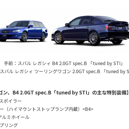
手前：スバル レガシィ B4 2.0GT spec.B 「tuned by STI」
バル レガシィ ツーリングワゴン 2.0GT spec.B 「tuned by 
B4 2.0GT spec.B「tuned by STI」の主な特別装備
ースポイラー
ラー（ハイマウントストップランプ内蔵）<B4>
JJアルミホイール
スプリング