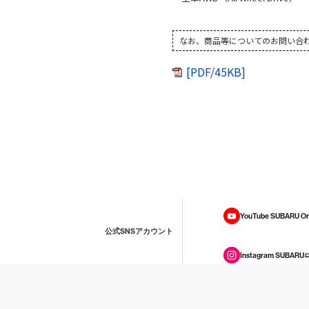
なお、商品等についてのお問い合わせは
[PDF/45KB]
YouTube SUBARU On
公式SNSアカウント
Instagram SUBARU