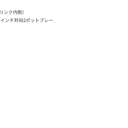
リンク内側）
7インチ対向2ポットブレー