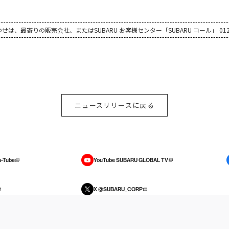
、最寄りの販売会社、またはSUBARU お客様センター「SUBARU コール」 0120
ニュースリリースに戻る
-Tube
YouTube SUBARU GLOBAL TV
X @SUBARU_CORP