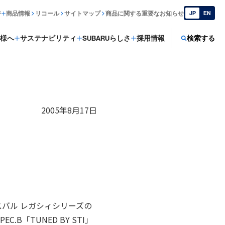
ジ
商品情報
リコール
サイトマップ
商品に関する重要なお知らせ
JP
EN
様へ
サステナビリティ
SUBARUらしさ
採用情報
検索する
2005年8月17日
スバル レガシィシリーズの
B「TUNED BY STI」