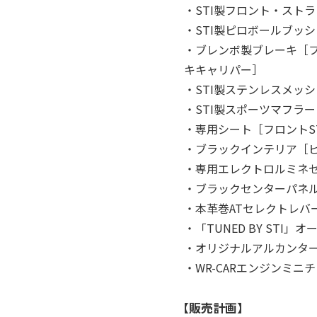
・STI製フロント・スト
・STI製ピロボールブッ
・ブレンボ製ブレーキ［フ
キキャリパー］
・STI製ステンレスメッ
・STI製スポーツマフラー
・専用シート［フロントS
・ブラックインテリア［
・専用エレクトロルミネセ
・ブラックセンターパネ
・本革巻ATセレクトレバ
・「TUNED BY STI
・オリジナルアルカンタ
・WR-CARエンジンミニ
【販売計画】