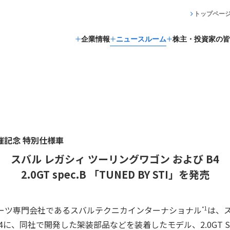
トップペー
企業情報
ニュースルーム
株主・投資家の皆
催記念 特別仕様車
スバル レガシィ ツーリングワゴン および B4
2.0GT spec.B 「TUNED BY STI」を発売
ーツ専門会社であるスバルテクニカインターナショナル
は、
*1
に、同社で開発した架装部品などを装着したモデル、2.0GT SPEC.