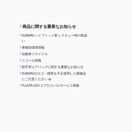
商品に関する重要なお知らせ
SUBARU ハイブリッド車 レスキュー時の取扱
い
車種別環境情報
自動車リサイクル
リコール情報
助手席エアバッグに関する重要なお知らせ
SUBARUのロゴ・標章を不正使用した模倣品
にご注意ください
FUJI/FA-200 エアロスバルサービス情報