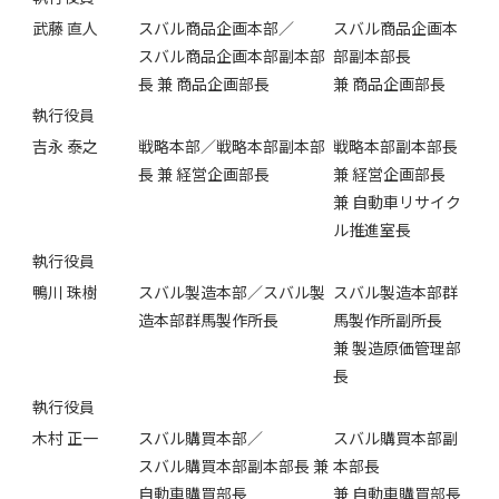
武藤 直人
スバル商品企画本部／
スバル商品企画本
スバル商品企画本部副本部
部副本部長
長 兼 商品企画部長
兼 商品企画部長
執行役員
吉永 泰之
戦略本部／戦略本部副本部
戦略本部副本部長
長 兼 経営企画部長
兼 経営企画部長
兼 自動車リサイク
ル推進室長
執行役員
鴨川 珠樹
スバル製造本部／スバル製
スバル製造本部群
造本部群馬製作所長
馬製作所副所長
兼 製造原価管理部
長
執行役員
木村 正一
スバル購買本部／
スバル購買本部副
スバル購買本部副本部長 兼
本部長
自動車購買部長
兼 自動車購買部長