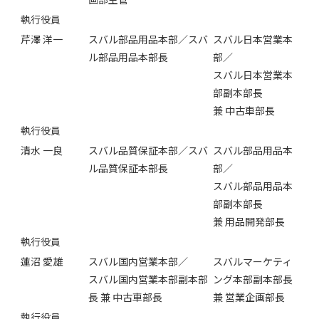
執行役員
芹澤 洋一
スバル部品用品本部／スバ
スバル日本営業本
ル部品用品本部長
部／
スバル日本営業本
部副本部長
兼 中古車部長
執行役員
清水 一良
スバル品質保証本部／スバ
スバル部品用品本
ル品質保証本部長
部／
スバル部品用品本
部副本部長
兼 用品開発部長
執行役員
蓮沼 愛雄
スバル国内営業本部／
スバルマーケティ
スバル国内営業本部副本部
ング本部副本部長
長 兼 中古車部長
兼 営業企画部長
執行役員