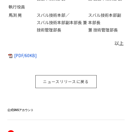
執行役員
馬渕 晃
スバル技術本部／
スバル技術本部副
スバル技術本部副本部長 兼
本部長
技術管理部長
兼 技術管理部長
以上
[PDF/60KB]
ニュースリリースに戻る
公式SNSアカウント