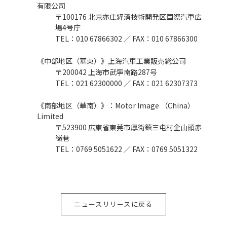
有限公司
〒100176 北京亦庄経済技術開発区国際汽車広
場4号庁
TEL：010 67866302 ／ FAX：010 67866300
《中部地区（華東）》上海汽車工業販売総公司
〒200042 上海市武寧南路287号
TEL：021 62300000 ／ FAX：021 62307373
《南部地区（華南）》：Motor Image （China）
Limited
〒523900 広東省東莞市厚街鎮三屯村企山頭赤
嶺巷
TEL：0769 5051622 ／ FAX：0769 5051322
ニュースリリースに戻る