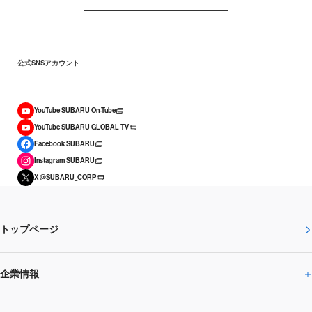
公式SNSアカウント
YouTube SUBARU On-Tube
YouTube SUBARU GLOBAL TV
Facebook SUBARU
Instagram SUBARU
X @SUBARU_CORP
トップページ
企業情報