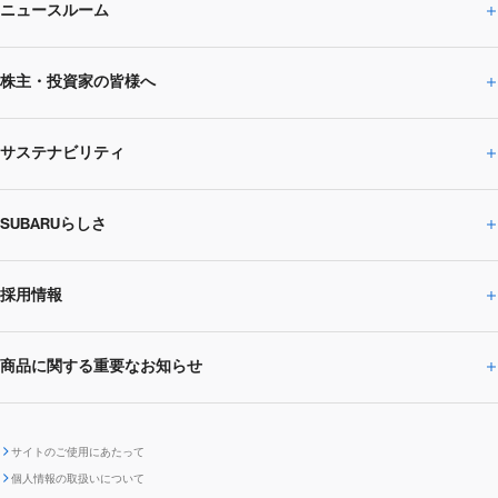
ニュースルーム
企業情報トップ
株主・投資家の皆様へ
ニュースルームトップ
SUBARUのありたい姿
トップメッセージ
サステナビリティ
株主・投資家の皆様へトップ
ニュースリリース
トピックス・お知らせ
SUBARU 2025方針
会社概要・役員／CXO一覧
SUBARUらしさ
ひとめでわかる
サステナビリティトップ
閉じる
企業・経営
財務データ
事業所・関係会社
SUBARU
CEOサステナビリティ
SUBARUグループの
採用情報
SUBARUらしさトップ
IRライブラリー
株式情報
SUBARU運動部
メッセージ
サステナビリティ
商品に関する重要なお知らせ
採用情報トップ
SUBARUびと
サステナビリティジャーナル
環境
社会
株主・投資家サポート
個人投資家の皆様へ
閉じる
商品に関する重要なお知らせトップ
新卒採用
中途採用
SUBARUデザイン
SUBARU技報
ガバナンス
社外からの評価
IRカレンダー
電子公告
サイトのご使用にあたって
個人情報の取扱いについて
「SUBARUらしさ」を