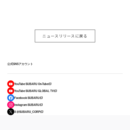
ニュースリリースに戻る
公式SNSアカウント
YouTube SUBARU On-Tube
YouTube SUBARU GLOBAL TV
Facebook SUBARU
Instagram SUBARU
X @SUBARU_CORP