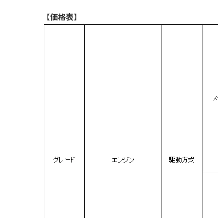
【
価格表
】