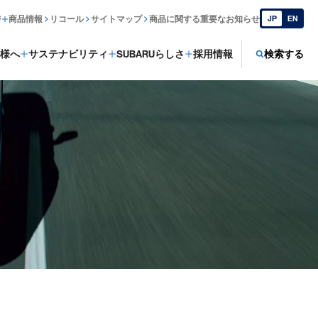
ジ
商品情報
リコール
サイトマップ
商品に関する重要なお知らせ
JP
EN
様へ
サステナビリティ
SUBARUらしさ
採用情報
検索する