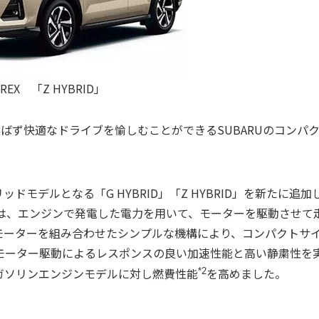
REX 「Z HYBRID」
ばず快適なドライブを愉しむことができるSUBARUのコンパク
ドモデルとなる「G HYBRID」「Z HYBRID」を新たに追加
ID」は、エンジンで発電した電力を用いて、モーターを駆動させて
とモーターを組み合わせたシンプルな機構により、コンパクトサ
モーター駆動によるレスポンスの良い加速性能と高い静粛性を
ガソリンエンジンモデルに対し燃費性能
を高めました。
*2