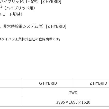
ブリッド用・5穴）[Z HYBRID]
（ハイブリッド用）
*4
Oモード切替）
、非常時給電システム付）[Z HYBRID]
」はダイハツ工業株式会社の登録商標です。
G HYBRID
Z HYBRID
2WD
3995×1695×1620