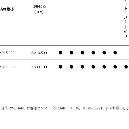
UBARU お客様センター「SUBARU コール」 0120-052215 までお願いし