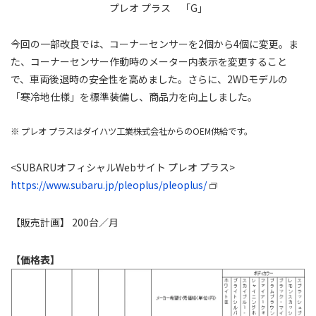
プレオ プラス 「G」
今回の一部改良では、コーナーセンサーを2個から4個に変更。ま
た、コーナーセンサー作動時のメーター内表示を変更すること
で、車両後退時の安全性を高めました。さらに、2WDモデルの
「寒冷地仕様」を標準装備し、商品力を向上しました。
※ プレオ プラスはダイハツ工業株式会社からのOEM供給です。
<SUBARUオフィシャルWebサイト プレオ プラス>
https://www.subaru.jp/pleoplus/pleoplus/
【販売計画】 200台／月
【価格表】