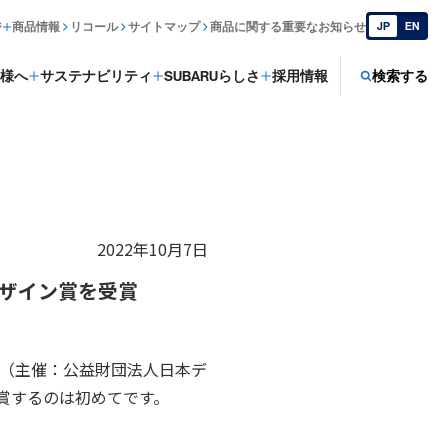
ジ
商品情報
リコール
サイトマップ
商品に関する重要なお知らせ
JP
EN
様へ
サステナビリティ
SUBARUらしさ
採用情報
検索する
2022年10月7日
ドデザイン賞を受賞
賞（主催：公益財団法人日本デ
賞するのは初めてです。