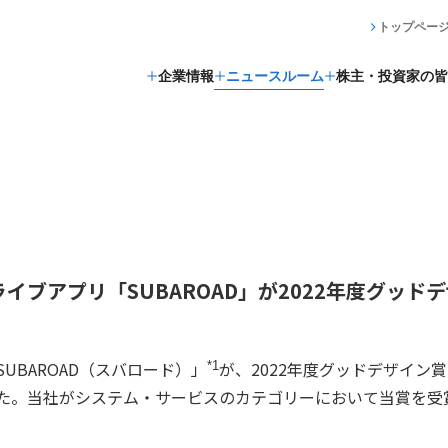
トップペー
企業情報
ニュースルーム
株主・投資家の皆
ライブアプリ「SUBAROAD」が2022年度グッ
SUBAROAD（スバロード）」
が、2022年度グッドデザイン
*1
た。当社がシステム・サービスのカテゴリーにおいて当賞を受