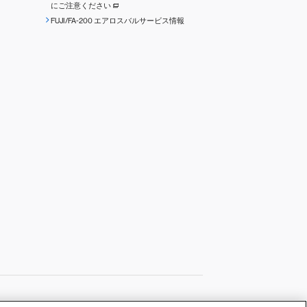
にご注意ください
FUJI/FA-200 エアロスバルサービス情報