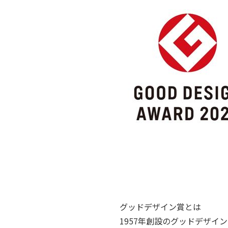
グッドデザイン賞とは
1957年創設のグッドデザ