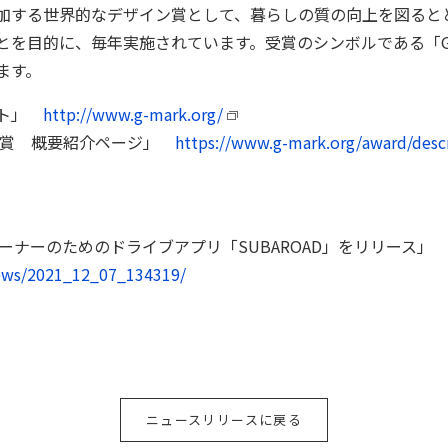
加する世界的なデザイン賞として、暮らしの質の向上を図ると
とを目的に、毎年実施されています。受賞のシンボルである「
ます。
イト」
http://www.g-mark.org/
イン賞 概要紹介ページ」
https://www.g-mark.org/award/desc
RUオーナーのためのドライブアプリ「SUBAROAD」をリリース」
news/2021_12_07_134319/
ニュースリリースに戻る