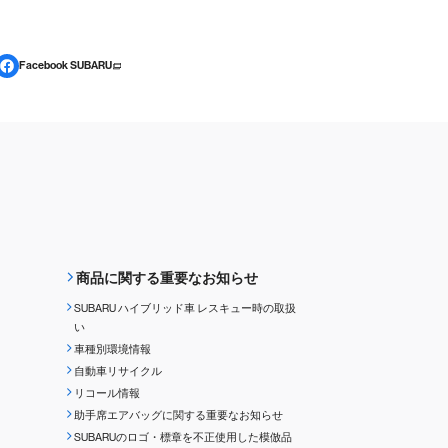
Facebook SUBARU
商品に関する重要なお知らせ
SUBARU ハイブリッド車 レスキュー時の取扱
い
車種別環境情報
自動車リサイクル
リコール情報
助手席エアバッグに関する重要なお知らせ
SUBARUのロゴ・標章を不正使用した模倣品