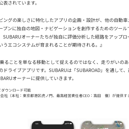
公表されています。
ビングの楽しさに特化したアプリの企画・設計が、他の自動車メ
ープンに独自の地図・ナビゲーションを創作するためのツールであ
。SUBARUオーナーたちが独自に評価分析した経路をアップ
いうエコシステムが育まれることが期待される。』
マに乗ることを単なる移動として捉えるのではなく、走りがいの
のドライブアプリです。SUBARUは「SUBAROAD」を通し
BARUオーナーに提供していきます。
ay にてダウンロード可能
合同会社（本社：東京都港区虎ノ門、最高経営責任者CEO：高田 徹）が提供