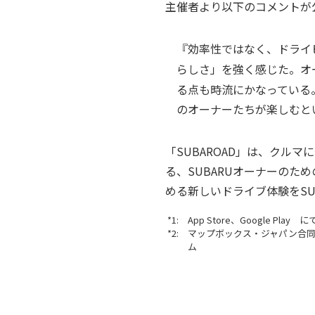
主催者より以下のコメントが
『効率性ではなく、ドライ
らしさ」を強く感じた。オ
る点も時流にかなっている
のオーナーたちが楽しむと
「SUBAROAD」は、クル
る、SUBARUオーナーのため
める新しいドライブ体験をSU
*1: App Store、Google Pl
*2: マップボックス・ジャパン
ム