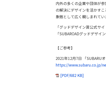
内外の多くの企業や団体が参
の解決にデザインを活かすこ
象徴として広く親しまれてい
「グッドデザイン賞公式サ
「SUBAROADグッドデザ
【ご参考】
2021年12月7日 「SUBA
https://www.subaru.co.jp/
[PDF/682 KB]