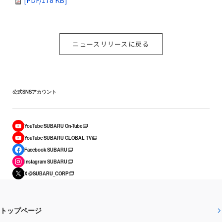
[PDF/178 KB]
ニュースリリースに戻る
公式SNSアカウント
YouTube SUBARU On-Tube
YouTube SUBARU GLOBAL TV
Facebook SUBARU
Instagram SUBARU
X @SUBARU_CORP
トップページ