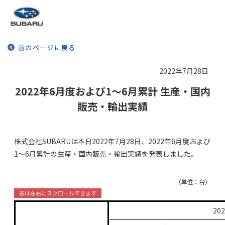
前のページに戻る
2022年7月28日
2022年6月度および1～6月累計 生産・国内
販売・輸出実績
株式会社SUBARUは本日2022年7月28日、2022年6月度および
1～6月累計の生産・国内販売・輸出実績を発表しました。
（単位：台）
20