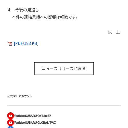
4. 今後の見通し
本件の連結業績への影響は軽微です。
以 上
[PDF/183 KB]
ニュースリリースに戻る
公式SNSアカウント
YouTube SUBARU On-Tube
YouTube SUBARU GLOBAL TV