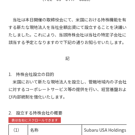
当社は本日開催の取締役会にて、米国における持株機能を有
する新たな現地法人を当社全額出資にて設立することを決議い
たしました。これにより、当該持株会社は当社の特定子会社に
該当する予定となりますので下記の通りお知らせいたします。
記
1. 持株会社設立の目的
米国において新たな現地法人を設立し、管轄地域内の子会社
に対するコーポレートサービス等の提供を行い、経営基盤およ
び内部統制を強化いたします。
2. 設立する持株会社の概要
（1）
名称
Subaru USA Holdings Inc.