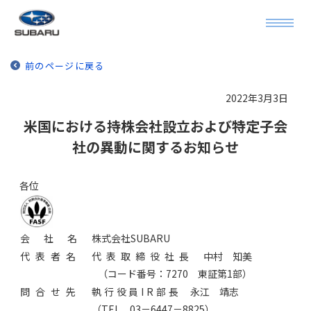
前のページに戻る
2022年3月3日
米国における持株会社設立および特定子会
社の異動に関するお知らせ
各位
会社名
株式会社SUBARU
代表者名
代表取締役社長
中村 知美
（コード番号：7270 東証第1部）
問合せ先
執行役員IR部長
永江 靖志
（TEL 03－6447－8825）