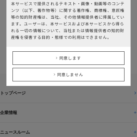
本サービスで提供されるテキスト・画像・動画等のコンテ
ンツ（以下、著作物等）に関する著作権、商標権、意匠権
等の知的財産権は、当社、その他情報提供者に帰属してい
公式SNSアカウント
ます。ユーザーは、本サービスおよび本サービスから得ら
れる一切の情報について、当社または情報提供者の知的財
産権を侵害する目的・態様での利用はできません。
YouTube SUBARU On-Tube
YouTube SUBARU GLOBAL TV
Facebook SUBARU
同意します
Instagram SUBARU
X @SUBARU_CORP
同意しません
トップページ
企業情報
ニュースルーム
企業情報トップ