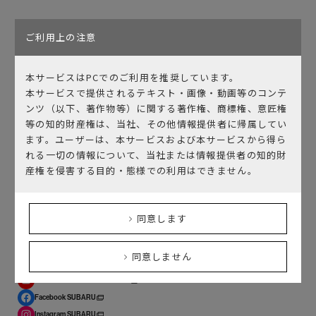
ご利用上の注意
本サービスはPCでのご利用を推奨しています。
本サービスで提供されるテキスト・画像・動画等のコンテ
ンツ（以下、著作物等）に関する著作権、商標権、意匠権
等の知的財産権は、当社、その他情報提供者に帰属してい
ます。ユーザーは、本サービスおよび本サービスから得ら
れる一切の情報について、当社または情報提供者の知的財
メディアに戻る
産権を侵害する目的・態様での利用はできません。
同意します
公式SNSアカウント
同意しません
YouTube SUBARU On-Tube
YouTube SUBARU GLOBAL TV
Facebook SUBARU
Instagram SUBARU