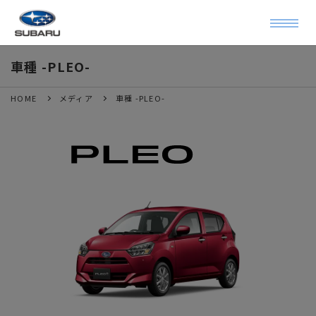
車種 -PLEO-
HOME
メディア
車種 -PLEO-