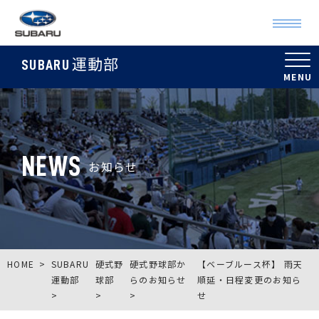
運動部
SUBARU
NEWS
お知らせ
HOME
SUBARU
硬式野
硬式野球部か
【ベーブルース杯】 雨天
運動部
球部
らのお知らせ
順延・日程変更のお知ら
せ