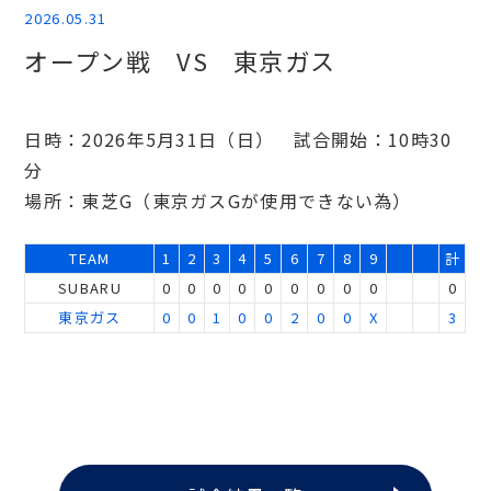
2026.05.31
オープン戦 VS 東京ガス
日時：2026年5月31日（日） 試合開始：10時30
分
場所：東芝G（東京ガスGが使用できない為）
TEAM
1
2
3
4
5
6
7
8
9
計
SUBARU
0
0
0
0
0
0
0
0
0
0
東京ガス
0
0
1
0
0
2
0
0
X
3