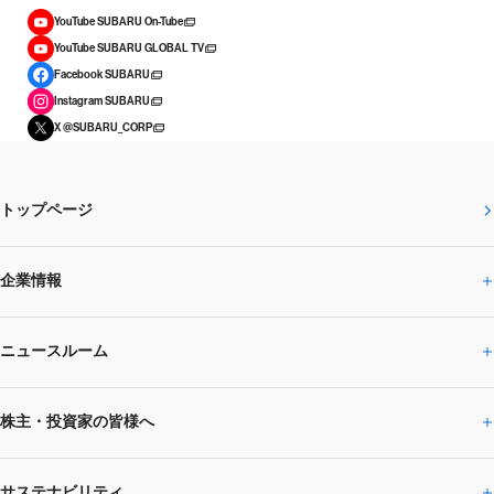
YouTube SUBARU On-Tube
YouTube SUBARU GLOBAL TV
Facebook SUBARU
Instagram SUBARU
X @SUBARU_CORP
トップページ
企業情報
ニュースルーム
企業情報トップ
株主・投資家の皆様へ
ニュースルームトップ
SUBARUのありたい姿
トップメッセージ
サステナビリティ