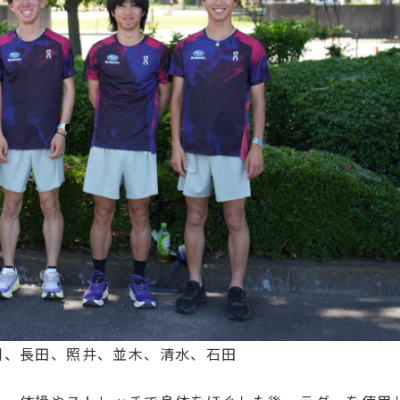
川、長田、照井、並木、清水、石田