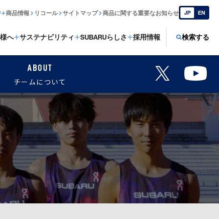
ジ
商品情報
リコール
サイトマップ
商品に関する重要なお知らせ
JP
EN
様へ
サステナビリティ
SUBARUらしさ
採用情報
検索する
ABOUT
チームについて