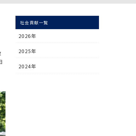
社会貢献一覧
2026年
2025年
教
田
2024年
基