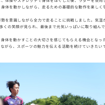
し、体操やストレッチで身体をほぐした後、ラダーを使用
く身体を動かしながら、走るための基礎的な動作を楽しく
姿勢を意識しながら全力で走ることに挑戦しました。気温
は多くの笑顔が見られ、最後まで元気いっぱいに取り組ん
や身体を動かすことの大切さを感じてもらえる機会となっ
しながら、スポーツの魅力を伝える活動を続けていきたい