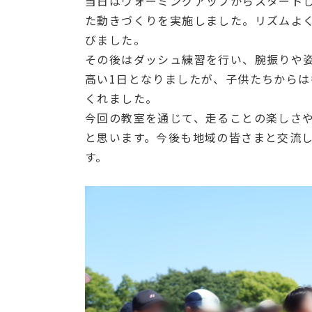
当日はウォーミングアップからスタート
た動きづくりを実施しました。リズムよ
びました。
その後はダッシュ練習を行い、腕振りや
高い1日となりましたが、子供たちから
くれました。
今回の教室を通じて、走ることの楽しさ
と思います。今後も地域の皆さまと交流
す。