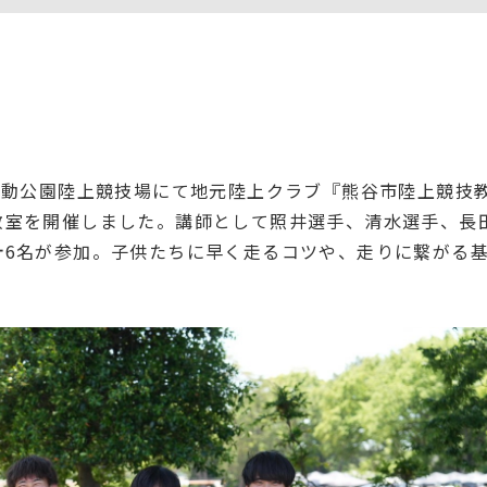
運動公園陸上競技場にて地元陸上クラブ『熊谷市陸上競技
教室を開催しました。講師として照井選手、清水選手、長
計6名が参加。子供たちに早く走るコツや、走りに繋がる