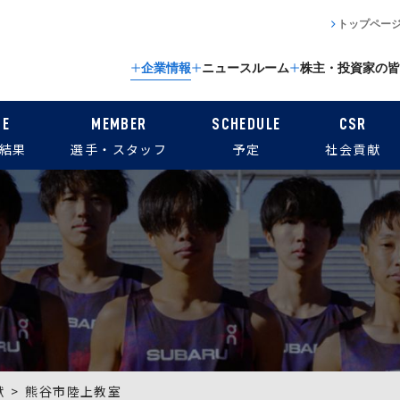
トップペー
企業情報
ニュースルーム
株主・投資家の皆
CE
MEMBER
SCHEDULE
CSR
結果
選手・スタッフ
予定
社会貢献
献
熊谷市陸上教室