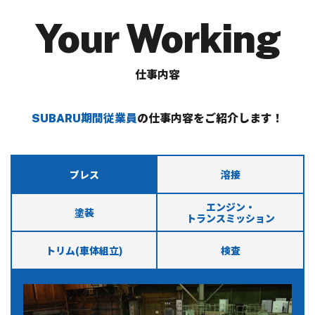
Your Working
仕事内容
SUBARU期間従業員
の仕事内容をご紹介します！
プレス
溶接
エンジン・
塗装
トランスミッション
トリム(車体組立)
検査