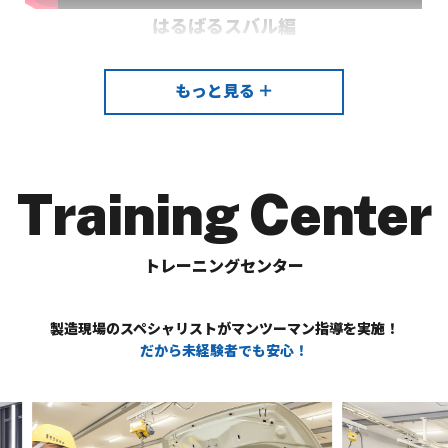
はるばるスバル編
もっと見る ＋
Training Center
あるあるスバル編
トレーニングセンター
製造現場のスペシャリストがマンツーマン指導を実施！
だから未経験者でも安心！
2025_仲間誘致大作戦#1