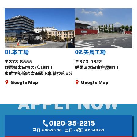
01.本工場
02.矢島工場
〒373-8555
〒373-0822
群馬県太田市スバル町1-1
群馬県太田市庄屋町1-1
東武伊勢崎線太田駅下車 徒歩約8分
Google Map
Google Map
0120-35-2215
平日 9:00-20:00
土日・祝日 9:00-18:00