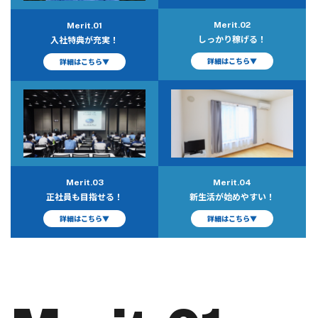
Merit.02
Merit.01
しっかり稼げる！
入社特典が充実！
詳細はこちら▼
詳細はこちら▼
Merit.04
Merit.03
新生活が始めやすい！
正社員も目指せる！
詳細はこちら▼
詳細はこちら▼