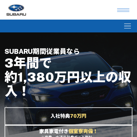
SUBARU期間従業員なら
3年間で
約1,380万円以上の収
入！
入社特典
70万円
家具家電付き
個室寮完備！