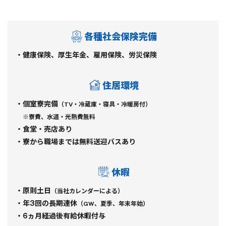
各種社会保険完備
・健康保険、厚生年金、雇用保険、労災保険
住居環境
・個室寮完備
（TV・冷蔵庫・寝具・冷暖房付）
※寮費、水道・光熱費無料
・食堂・売店あり
・寮から職場までは無料送迎バスあり
休暇
・原則土日
（当社カレンダーによる）
・年3回の長期連休
（GW、夏季、年末年始）
・6ヵ月経過後有給休暇付与