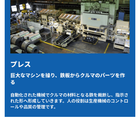
プレス
巨大なマシンを操り、鉄板からクルマのパーツを作
る
自動化された機械でクルマの材料となる鉄を裁断し、指示さ
れた形へ形成していきます。人の役割は生産機械のコントロ
ールや品質の管理です。