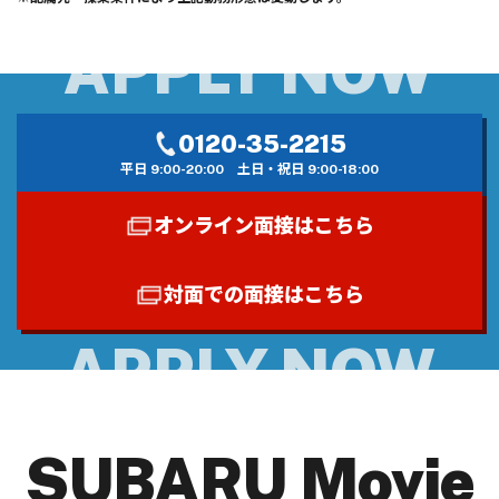
0120-35-2215
平日 9:00-20:00
土日・祝日 9:00-18:00
オンライン面接はこちら
対面での面接はこちら
SUBARU Movie