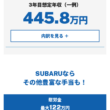
3年目想定年収（一例）
445.8
万円
内訳を見る ＋
SUBARUなら
その他豊富な手当も！
慰労金
122
最大
万円