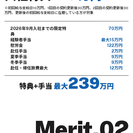
※初回給与支給日10万円、1回目の契約更新後30万円、2回目の契約更新後30
万円、更新後の初回給与支給日に在籍している方が対象
2026年9月入社までの限定特
70万円
典
経験者手当
最大15万円
慰労金
122万円
赴任手当
2万円
夏季手当
9万円
冬季手当
9万円
赴任・帰任旅費最大
12万円
239
特典+手当
最大
万円
Merit.02