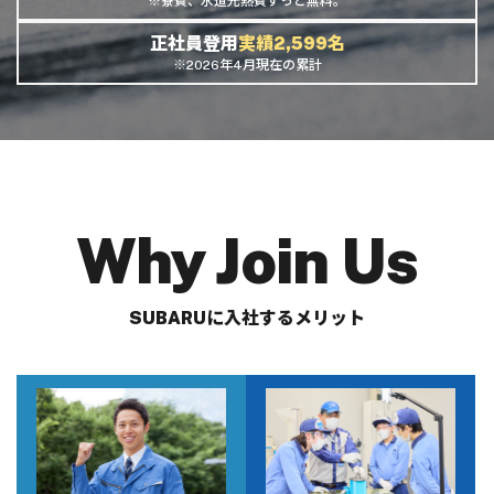
※寮費、水道光熱費ずっと無料。
正社員登用
実績2,599名
※2026年4月現在の累計
Why Join Us
SUBARUに入社するメリット