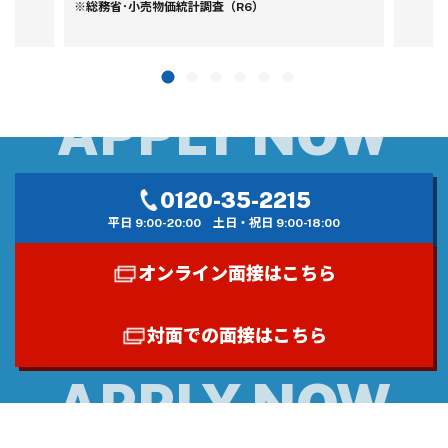
※総務省･小売物価統計調査（R6）
0120-35-2215
平日 9:00-20:00
土日・祝日 9:00-18:00
オンライン面接はこちら
対面での面接はこちら