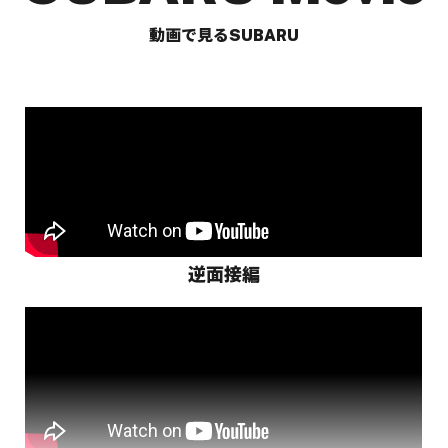
動画で見るSUBARU
逆面接編