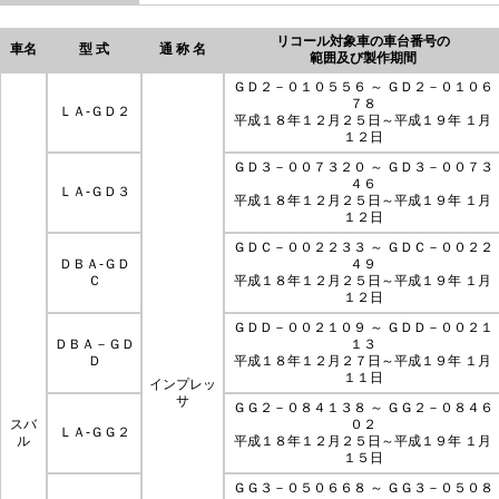
リコール対象車の車台番号の
車名
型 式
通 称 名
範囲及び製作期間
ＧＤ２－０１０５５６ ～ ＧＤ２－０１０６
７８
ＬＡ-ＧＤ２
平成１８年１２月２５日～平成１９年 １月
１２日
ＧＤ３－００７３２０ ～ ＧＤ３－００７３
４６
ＬＡ-ＧＤ３
平成１８年１２月２５日～平成１９年 １月
１２日
ＧＤＣ－００２２３３ ～ ＧＤＣ－００２２
ＤＢＡ-ＧＤ
４９
Ｃ
平成１８年１２月２５日～平成１９年 １月
１２日
ＧＤＤ－００２１０９ ～ ＧＤＤ－００２１
ＤＢＡ－ＧＤ
１３
Ｄ
平成１８年１２月２７日～平成１９年 １月
１１日
インプレッ
サ
ＧＧ２－０８４１３８ ～ ＧＧ２－０８４６
スバ
０２
ＬＡ-ＧＧ２
ル
平成１８年１２月２５日～平成１９年 １月
１５日
ＧＧ３－０５０６６８ ～ ＧＧ３－０５０８