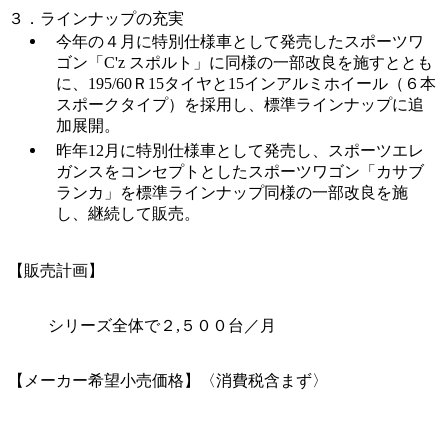
３．ラインナップの充実
今年の４月に特別仕様車として発売したスポーツワ
ゴン「C'z スポルト」に同様の一部改良を施すととも
に、195/60Ｒ15タイヤと15インアルミホイール（６本
スポークタイプ）を採用し、標準ラインナップに追
加展開。
昨年12月に特別仕様車として発売し、スポーツエレ
ガンスをコンセプトとしたスポーツワゴン「カサブ
ランカ」を標準ラインナップ同様の一部改良を施
し、継続して販売。
【販売計画】
シリーズ全体で２,５００台／月
【メーカー希望小売価格】〈消費税含まず〉