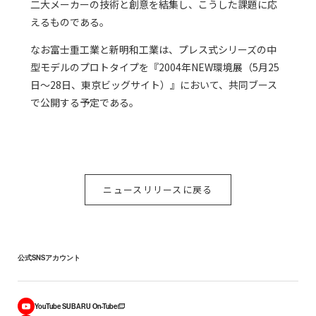
二大メーカーの技術と創意を結集し、こうした課題に応
えるものである。
なお富士重工業と新明和工業は、プレス式シリーズの中
型モデルのプロトタイプを『2004年NEW環境展（5月25
日～28日、東京ビッグサイト）』において、共同ブース
で公開する予定である。
ニュースリリースに戻る
公式SNSアカウント
YouTube SUBARU On-Tube