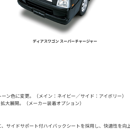
ディアスワゴン スーパーチャージャー
トーン色に変更。（メイン：ネイビー／サイド：アイボリー）
を拡大展開。（メーカー装着オプション）
」に、サイドサポート付ハイバックシートを採用し、快適性を向