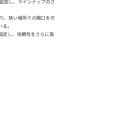
追加し、ラインナップのさ
り、狭い場所での開口を可
いる。
設定し、信頼性をさらに高