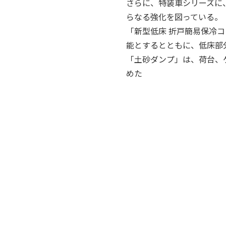
さらに、特装車シリーズに
らなる強化を図っている。
「新型低床 折戸簡易保冷
能とするとともに、低床部
「土砂ダンプ」は、荷台、
めた