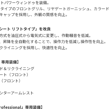
ントパワーウィンドゥを装備。
ドタイプのフロントグリル、リヤゲートガーニッシュ、カラー
キャップを採用し、外観の質感を向上。
グシート リフトタイプ」を改良
方式を油圧式から電気式に変更し、作動騒音を低減。
、昇降を全自動化することで、操作力を低減し操作性を向上。
クライニングを採用し、快適性を向上。
s」専用装備】
ド＆リクライニング
ート（フロント）
（フロント）
ンターアームレスト
fessional」専用装備】