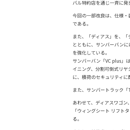
バル特約店を通じ一斉に発
今回の一部改良は、仕様・
である。
また、「ディアス」を、「
とともに、サンバーバンには「V
を強化している。
サンバーバン「VC plu
イニング、分割可倒式リヤ
に、積荷のセキュリティに
また、サンバートラック「TC
あわせて、ディアスワゴン
「ウィングシート リフト
る。