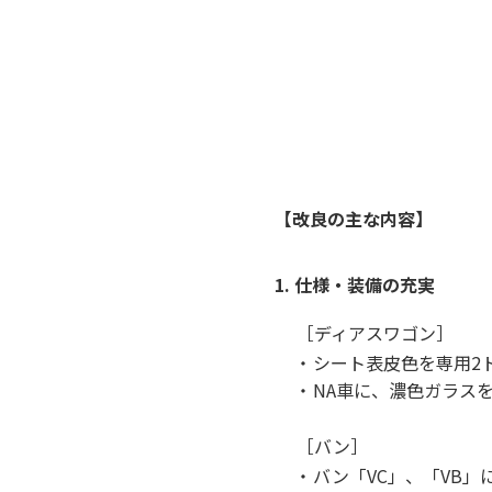
【改良の主な内容】
1. 仕様・装備の充実
［ディアスワゴン］
・
シート表皮色を専用2
・
NA車に、濃色ガラス
［バン］
・
バン「VC」、「VB