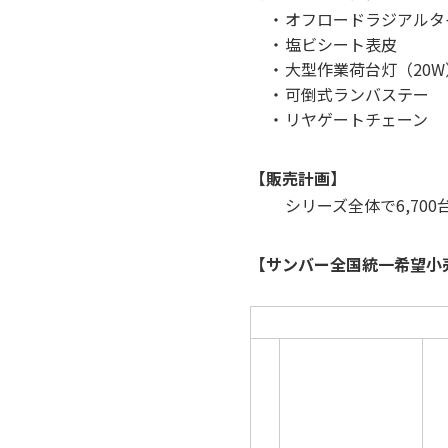
・
オフロードラジアルタ
・
塩ビシート表皮
・
大型作業荷台灯（20W
・
可倒式ランバステー
・
リヤゲートチェーン
【販売計画】
シリーズ全体で6,7
【サンバー全国統一希望小