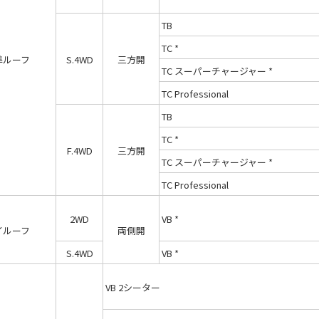
TB
TC *
準ルーフ
S.4WD
三方開
TC スーパーチャージャー *
TC Professional
TB
TC *
F.4WD
三方開
TC スーパーチャージャー *
TC Professional
2WD
VB *
イルーフ
両側開
S.4WD
VB *
VB 2シーター