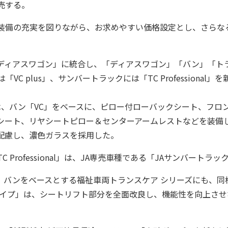
売する。
装備の充実を図りながら、お求めやすい価格設定とし、さらな
ディアスワゴン」に統合し、「ディアスワゴン」「バン」「ト
C plus」、サンバートラックには「TC Professiona
s」は、バン「VC」をベースに、ピロー付ローバックシート、フ
シート、リヤシートピロー＆センターアームレストなどを装備
配慮し、濃色ガラスを採用した。
 Professional」は、JA専売車種である「JAサンバート
、バンをベースとする福祉車両トランスケア シリーズにも、同
タイプ」は、シートリフト部分を全面改良し、機能性を向上させ