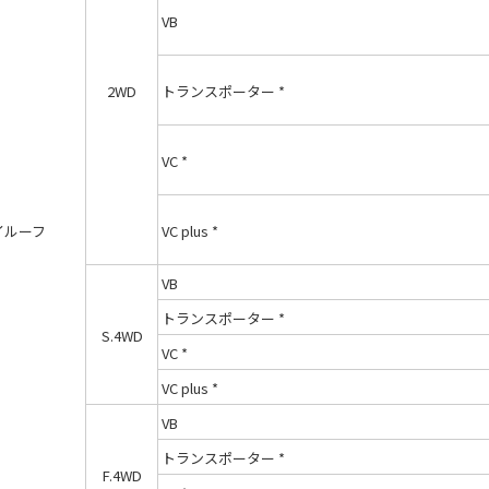
VB
2WD
トランスポーター *
VC *
イルーフ
VC plus *
VB
トランスポーター *
S.4WD
VC *
VC plus *
VB
トランスポーター *
F.4WD