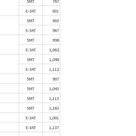
5MT
767
E-3AT
831
5MT
903
E-3AT
967
5MT
998
E-3AT
1,062
5MT
1,048
E-3AT
1,112
5MT
907
5MT
1,043
5MT
1,113
5MT
1,163
E-3AT
1,001
E-3AT
1,137