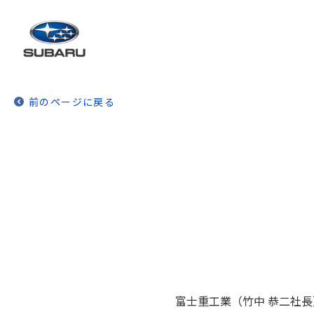
前のページに戻る
富士重工業（竹中 恭二社