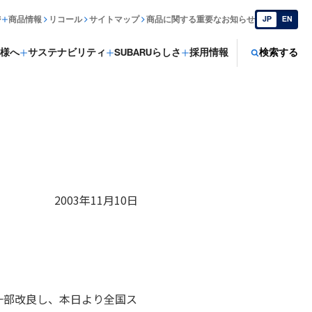
ジ
商品情報
リコール
サイトマップ
商品に関する重要なお知らせ
JP
EN
様へ
サステナビリティ
SUBARUらしさ
採用情報
検索する
2003年11月10日
一部改良し、本日より全国ス