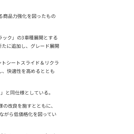
る商品力強化を図ったもの
ラック」の3車種展開とする
l」を新たに追加し、グレード展開
ロントシートスライド＆リクラ
し、快適性を高めるととも
ラック」と同仕様としている。
様の改良を施すとともに、
ながら低価格化を図ってい