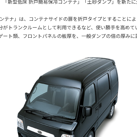
、「新型低床 折戸簡易保冷コンテナ」「土砂ダンプ」を新たに
コンテナ」は、コンテナサイドの扉を折戸タイプとすることによ
分がトランクルームとして利用できるなど、使い勝手を高めて
ゲート類、フロントパネルの板厚を、一般ダンプの倍の厚みに