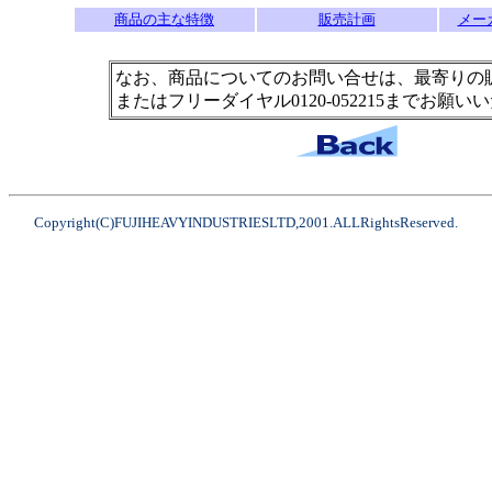
商品の主な特徴
販売計画
メー
なお、商品についてのお問い合せは、最寄りの
またはフリーダイヤル0120-052215までお願い
Copyright(C)FUJIHEAVYINDUSTRIESLTD,2001.ALLRightsReserved.