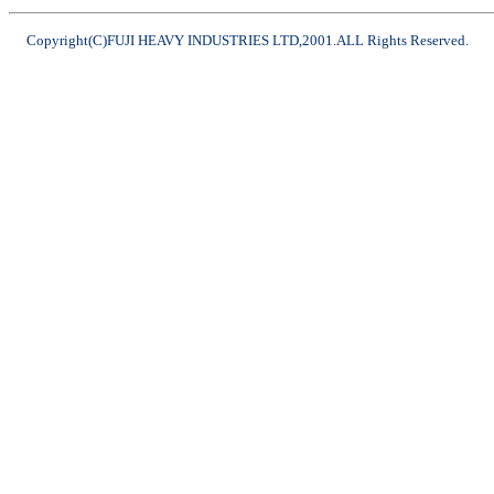
Copyright(C)FUJI HEAVY INDUSTRIES LTD,2001.ALL Rights Reserved.