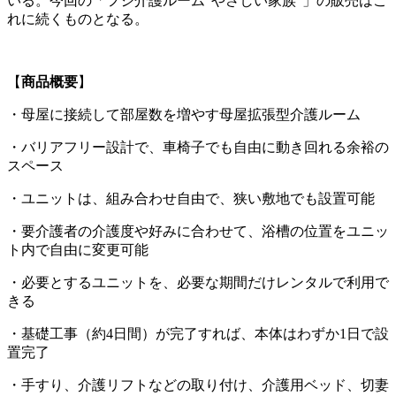
いる。今回の「フジ介護ルーム“やさしい家族”」の販売はこ
れに続くものとなる。
【
商品概要
】
・母屋に接続して部屋数を増やす母屋拡張型介護ルーム
・バリアフリー設計で、車椅子でも自由に動き回れる余裕の
スペース
・ユニットは、組み合わせ自由で、狭い敷地でも設置可能
・要介護者の介護度や好みに合わせて、浴槽の位置をユニッ
ト内で自由に変更可能
・必要とするユニットを、必要な期間だけレンタルで利用で
きる
・基礎工事（約4日間）が完了すれば、本体はわずか1日で設
置完了
・手すり、介護リフトなどの取り付け、介護用ベッド、切妻