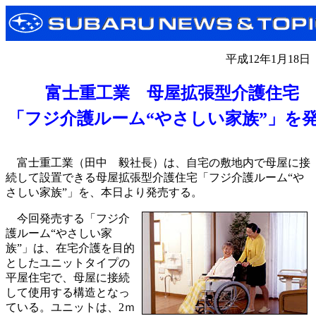
平成12年1月18日
富士重工業 母屋拡張型介護住宅
「フジ介護ルーム“やさしい家族”」を
富士重工業（田中 毅社長）は、自宅の敷地内で母屋に接
続して設置できる母屋拡張型介護住宅「フジ介護ルーム“や
さしい家族”」を、本日より発売する。
今回発売する「フジ介
護ルーム“やさしい家
族”」は、在宅介護を目的
としたユニットタイプの
平屋住宅で、母屋に接続
して使用する構造となっ
ている。ユニットは、2ｍ