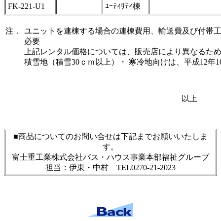
FK-221-U1
ﾕｰﾃｨﾘﾃｨ棟
注．
ユニットを連棟する場合の連棟費用、輸送費及び付帯
必要
上記レンタル価格については、販売店により異なるた
積雪地（積雪30ｃｍ以上）・ 寒冷地向けは、平成12年
以上
■商品についてのお問い合せは下記までお願いいたしま
す
。
富士重工業株式会社バス・ハウス事業本部福祉グループ
担当：伊東・中村 TEL0270-21-2023