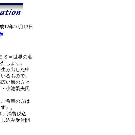
成12年10月13日
作
ＥＳ＝世界の名
いたします。
を生み出した中
ているもので、
幅広い層の方々
者・小池繁夫氏
、ご希望の方は
ます）。
料、消費税込
申し込み受付開