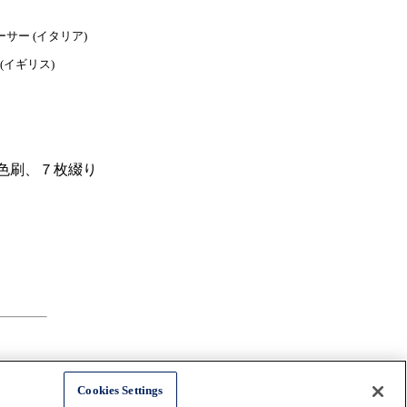
サー (イタリア)
(イギリス)
色刷、７枚綴り
Cookies Settings