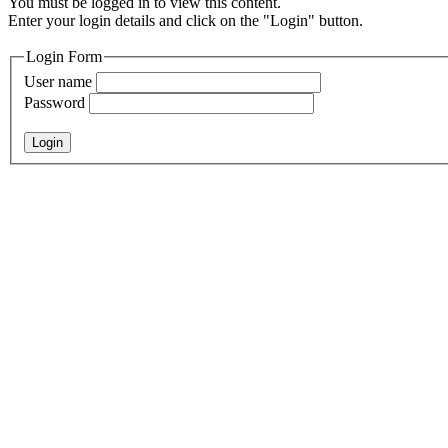
You must be logged in to view this content.
Enter your login details and click on the "Login" button.
Login Form
User name
Password