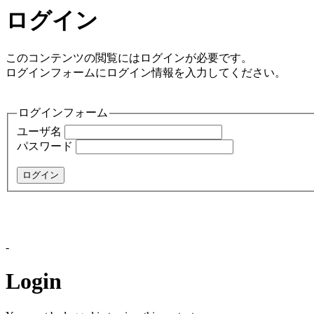
ログイン
このコンテンツの閲覧にはログインが必要です。
ログインフォームにログイン情報を入力してください。
ログインフォーム
ユーザ名
パスワード
-
Login